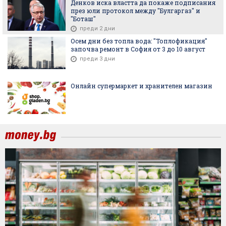
Денков иска властта да покаже подписания
през юли протокол между "Булгаргаз" и
"Боташ"
преди 2 дни
Осем дни без топла вода: "Топлофикация"
започва ремонт в София от 3 до 10 август
преди 3 дни
Онлайн супермаркет и хранителен магазин