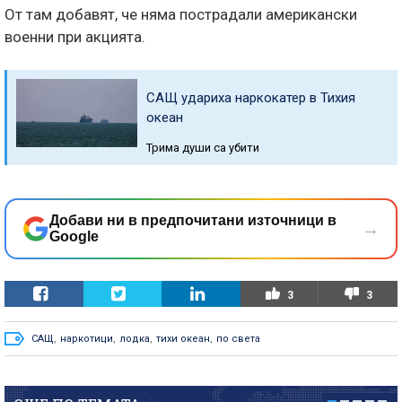
От там добавят, че няма пострадали американски
военни при акцията.
САЩ удариха наркокатер в Тихия
океан
Трима души са убити
Добави ни в предпочитани източници в
→
Google
3
3
САЩ
,
наркотици
,
лодка
,
тихи океан
,
по света