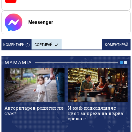
Messenger
КОМЕНТАРИ (
0
)
СОРТИРАЙ
КОМЕНТИРАЙ
MAMAMIA
Авторитарен родител ли
И най-подходящият
съм?
цвят за дреха на първа
среща е...