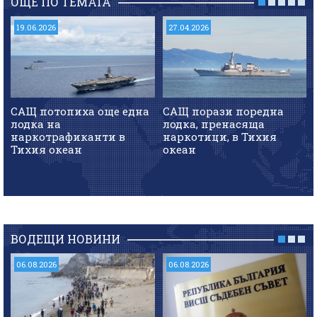
ОЩЕ ПО ТЕМАТА
19.06.2026
27.04.2026
САЩ потопиха още една
САЩ порази поредна
лодка на
лодка, пренасяща
наркотрафиканти в
наркотици, в Тихия
Тихия океан
океан
ВОДЕЩИ НОВИНИ
06.08.2026
06.08.2026