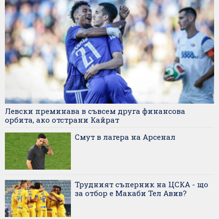
Левски преминава в съвсем друга финансова
орбита, ако отстрани Кайрат
Смут в лагера на Арсенал
Трудният съперник на ЦСКА - що
за отбор е Макаби Тел Авив?