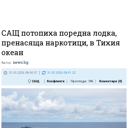
САЩ потопиха поредна лодка,
пренасяща наркотици, в Тихия
океан
news.bg
Автор:
31.05.2026 08:40:57
31.05.2026 08:41:22
САЩ
Конфликти
Прегледи: 745
Коментари (
0
)