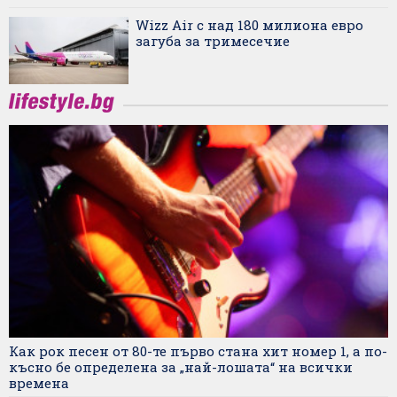
Wizz Air с над 180 милиона евро
загуба за тримесечие
Как рок песен от 80-те първо стана хит номер 1, а по-
късно бе определена за „най-лошата“ на всички
времена