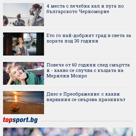
4 места с лечебна кал и луга по
българското Черноморие
Ето го най-добрият град в света за
хората под 30 години
Повече от 60 години след смъртта
ѝ - какво се случва с къщата на
Мерилин Монро
Днес е Преображение: с какви
вярвания се свързва празникът