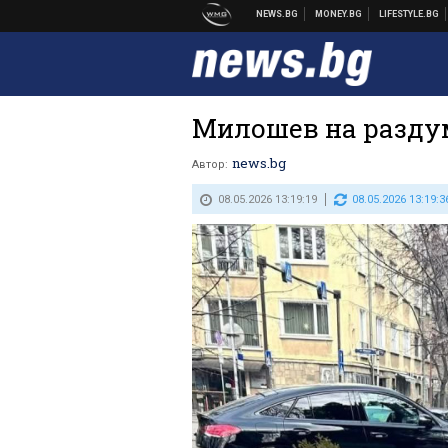
Милошев на разду
news.bg
Автор:
08.05.2026 13:19:19
08.05.2026 13:19:3