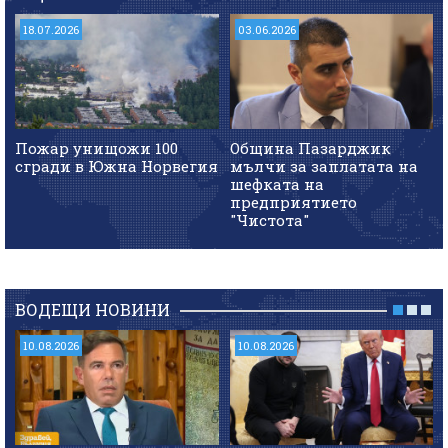
18.07.2026
03.06.2026
Пожар унищожи 100
Община Пазарджик
сгради в Южна Норвегия
мълчи за заплатата на
шефката на
предприятието
"Чистота"
ВОДЕЩИ НОВИНИ
10.08.2026
10.08.2026