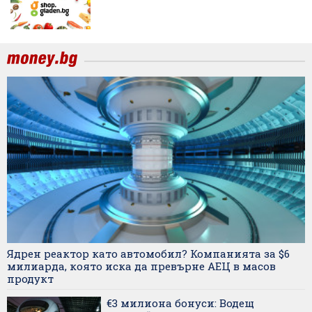
Ядрен реактор като автомобил? Компанията за $6
милиарда, която иска да превърне АЕЦ в масов
продукт
€3 милиона бонуси: Водещ