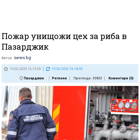
Пожар унищожи цех за риба в
Пазарджик
news.bg
Автор:
19.02.2025 16:13:00
19.02.2025 16:18:43
Пазарджик
Региони
Прегледи: 33823
Коментари (
0
)