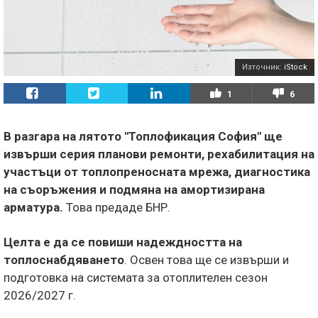
Източник:
iStock
1
6
В разгара на лятото "Топлофикация София" ще
извърши серия планови ремонти, рехабилитация на
участъци от топлопреносната мрежа, диагностика
на съоръжения и подмяна на амортизирана
арматура.
Това предаде БНР.
Целта е да се повиши надеждността на
топлоснабдяването
. Освен това ще се извърши и
подготовка на системата за отоплителен сезон
2026/2027 г.