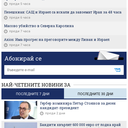
преди 5 часа
Пезешкиан: САЩ и Израел са искали да завземат Иран за 48 часа
преди 6 часа
Масово убийство в Северна Каролина
преди 7 часа
Axios: Има прогрес на преговорите между Ливан и Израел
преди 7 часа
Абонирай се
НАЙ-ЧЕТЕНИТЕ НОВИНИ ЗА
ПОСЛЕДНИТЕ 7 ДНИ
ПОСЛЕДНИТЕ 30 ДНИ
Гербер номинира Петър Стоянов за десен
кандидат-президент
преди 2 дни
Бандити хвърлят 600 000 евро от лодка край