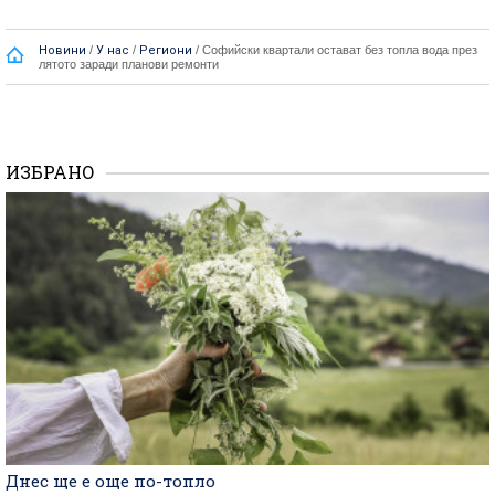
Новини
/
У нас
/
Региони
/
Софийски квартали остават без топла вода през
лятото заради планови ремонти
ИЗБРАНО
Днес ще е още по-топло