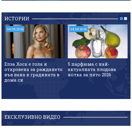
ИСТОРИИ
04.08.2026
04.08.2026
Елза Хоск е гола и
5 парфюма с най-
откровена за раждането
актуалната плодова
във вана в градината в
нотка за лято 2026
дома си
ЕКСКЛУЗИВНО ВИДЕО