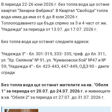
В периода 22-26 юни 2026 г. без топла вода ще остане
квартал "Захарна Фабрика". В Квартал "Свобода" топла
вода няма да има от 6 до 8 юли 2026 г.
Топлоподаването ще бъде спряно за 3 и 4 част от жк.
"Надежда" за периода от 13.07. до 17.07. 2026 г.
Без топла вода ще останат следните адреси:
"Надежда 3" - бл. 301-319, 333- 335, траф. до бл. 311,
ул. "Хр. Силянов" № 91, ул. "Кумановски бой" №47 и №
59; "Надежда 4" - бл. 423-443, 447-449, ОДЗ 90 - двете
сгради
Без топла вода ще останат жителите на кв. "Обеля
1" за периода от 20.07. до 24.07. 2026 г.
и живеещите
в кв. "Обеля 2" за периода от 27.07. до 31.07. 2026 г.