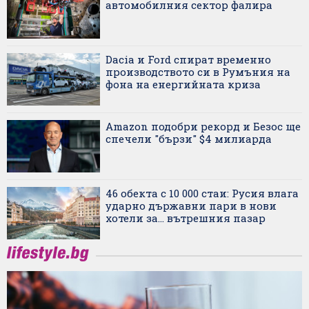
автомобилния сектор фалира
Dacia и Ford спират временно
производството си в Румъния на
фона на енергийната криза
Amazon подобри рекорд и Безос ще
спечели "бързи" $4 милиарда
46 обекта с 10 000 стаи: Русия влага
ударно държавни пари в нови
хотели за... вътрешния пазар