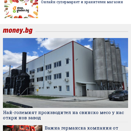
Онлайн супермаркет и хранителен магазин
Най-големият производител на свинско месо у нас
откри нов завод
Важна германска компания от