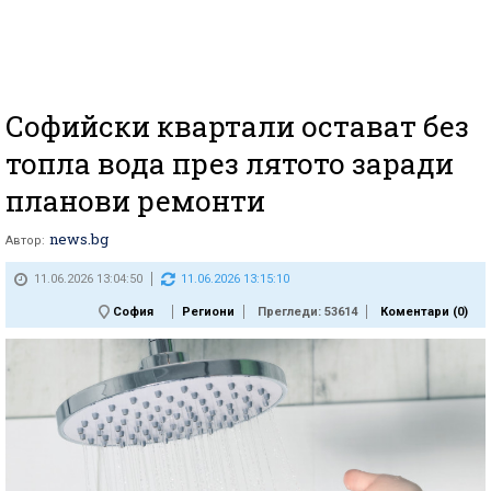
Софийски квартали остават без
топла вода през лятото заради
планови ремонти
news.bg
Автор:
11.06.2026 13:04:50
11.06.2026 13:15:10
София
Региони
Прегледи: 53614
Коментари (
0
)