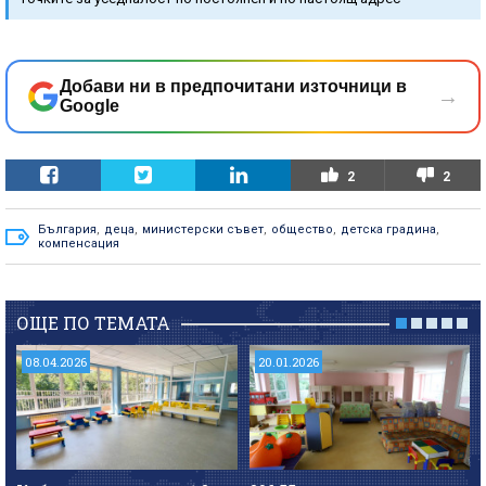
Добави ни в предпочитани източници в
→
Google
2
2
България
,
деца
,
министерски съвет
,
общество
,
детска градина
,
компенсация
ОЩЕ ПО ТЕМАТА
08.04.2026
20.01.2026