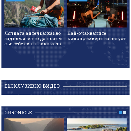
Лятната аптечка: какво
Най-очакваните
задължително да носим
кинопремиери за август
със себе си в планината
ЕКСКЛУЗИВНО ВИДЕО
CHRONICLE