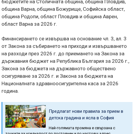
бюджетите на Столичната община, община Пловдив,
община Варна, община Божурище, Софийска област,
община Родопи, област Пловдив и община Аврен,
област Варна за 2026 г.
Финансирането се извършва на основание чл. 3, ал. 3
от Закона за събирането на приходи и извършването
на разходи през 2026 г. до приемането на Закона за
държавния бюджет на Република България за 2026 г.,
Закона за бюджета на държавното обществено
осигуряване за 2026 г. и Закона за бюджета на
Националната здравноосигурителна каса за 2026
година.
Предлагат нови правила за прием в
детска градина и ясла в София
Най-голямата промяна е свързана с
точките за уседналост по постоянен и по настоящ адрес