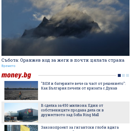
Събота: Оранжев код за жеги в почти цялата страна
Времето
"ВЕИ и батериите вече са част от решението":
Как България печели от кризата с Дунав
В сделка за €50 милиона: Един от
собствениците продава дела си в
дружеството зад Sofia Ring Mall
Законопроект за гигантски глоби вдига