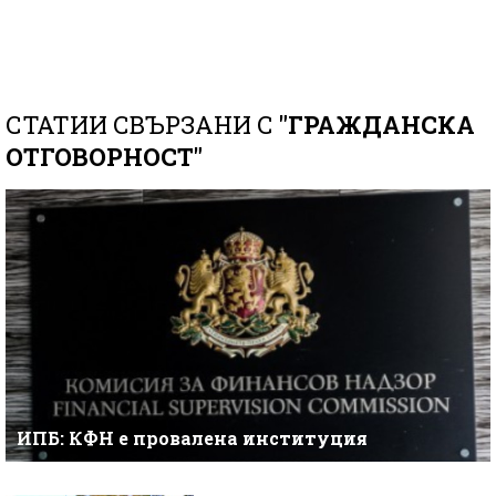
СТАТИИ СВЪРЗАНИ С
"ГРАЖДАНСКА
ОТГОВОРНОСТ"
ИПБ: КФН е провалена институция