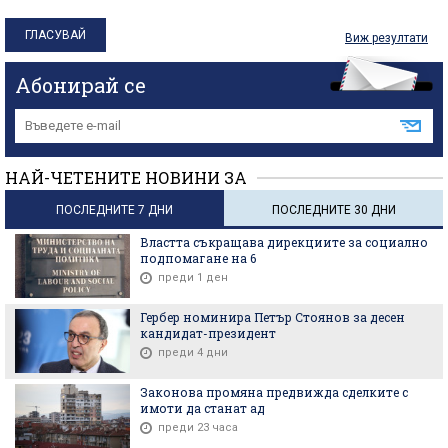
Виж резултати
Абонирай се
НАЙ-ЧЕТЕНИТЕ НОВИНИ ЗА
ПОСЛЕДНИТЕ 7 ДНИ
ПОСЛЕДНИТЕ 30 ДНИ
Властта съкращава дирекциите за социално
подпомагане на 6
преди 1 ден
Гербер номинира Петър Стоянов за десен
кандидат-президент
преди 4 дни
Законова промяна предвижда сделките с
имоти да станат ад
преди 23 часа