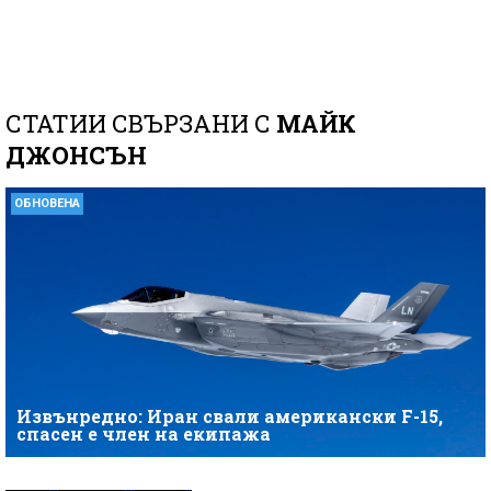
СТАТИИ СВЪРЗАНИ С
МАЙК
ДЖОНСЪН
ОБНОВЕНА
Извънредно: Иран свали американски F-15,
спасен е член на екипажа