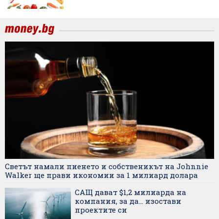
Светът намали пиенето и собственикът на Johnnie
Walker ще прави икономии за 1 милиард долара
САЩ дават $1,2 милиарда на
компания, за да... изостави
проектите си