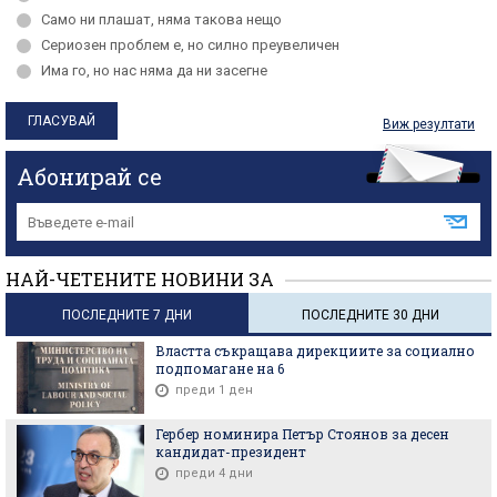
Само ни плашат, няма такова нещо
Сериозен проблем е, но силно преувеличен
Има го, но нас няма да ни засегне
Виж резултати
Абонирай се
НАЙ-ЧЕТЕНИТЕ НОВИНИ ЗА
ПОСЛЕДНИТЕ 7 ДНИ
ПОСЛЕДНИТЕ 30 ДНИ
Властта съкращава дирекциите за социално
подпомагане на 6
преди 1 ден
Гербер номинира Петър Стоянов за десен
кандидат-президент
преди 4 дни