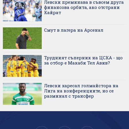
Левски преминава в съвсем друга
финансова орбита, ако отстрани
Кайрат
Смут в лагера на Арсенал
Трудният съперник на ЦСКА - що
за отбор е Макаби Тел Авив?
Левски харесал голмайстора на
Лига на конференциите, но се
разминал с трансфер