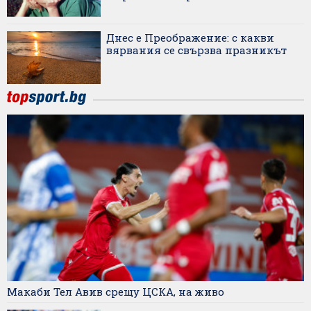
Днес е Преображение: с какви
вярвания се свързва празникът
Макаби Тел Авив срещу ЦСКА, на живо