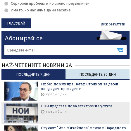
Сериозен проблем е, но силно преувеличен
Има го, но нас няма да ни засегне
Виж резултати
Абонирай се
НАЙ-ЧЕТЕНИТЕ НОВИНИ ЗА
ПОСЛЕДНИТЕ 7 ДНИ
ПОСЛЕДНИТЕ 30 ДНИ
Гербер номинира Петър Стоянов за десен
кандидат-президент
преди 3 дни
НОИ предлага нова електронна услуга
преди 3 дни
Случаят "Ива Михайлова" влиза в Народното