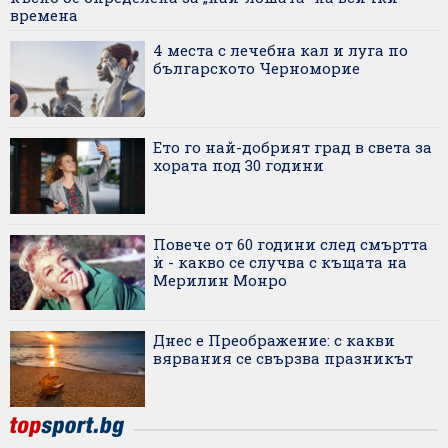
времена
4 места с лечебна кал и луга по
българското Черноморие
Ето го най-добрият град в света за
хората под 30 години
Повече от 60 години след смъртта
ѝ - какво се случва с къщата на
Мерилин Монро
Днес е Преображение: с какви
вярвания се свързва празникът