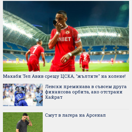
Макаби Тел Авив срещу ЦСКА, "жълтите" на колене!
Левски преминава в съвсем друга
финансова орбита, ако отстрани
Кайрат
Смут в лагера на Арсенал