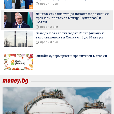
преди 1 ден
Денков иска властта да покаже подписания
през юли протокол между "Булгаргаз" и
"Боташ"
преди 2 дни
Осем дни без топла вода: "Топлофикация"
започва ремонт в София от 3 до 10 август
преди 3 дни
Онлайн супермаркет и хранителен магазин