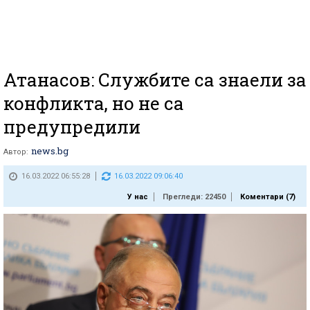
Атанасов: Службите са знаели за
конфликта, но не са
предупредили
news.bg
Автор:
16.03.2022 06:55:28
16.03.2022 09:06:40
У нас
Прегледи: 22450
Коментари (
7
)