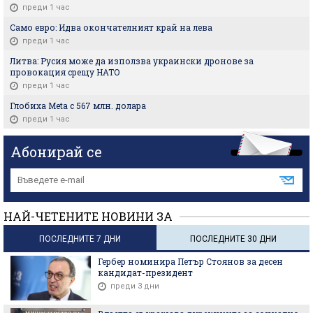
преди 1 час
Само евро: Идва окончателният край на лева
преди 1 час
Литва: Русия може да използва украински дронове за
провокация срещу НАТО
преди 1 час
Глобиха Meta с 567 млн. долара
преди 1 час
Абонирай се
НАЙ-ЧЕТЕНИТЕ НОВИНИ ЗА
ПОСЛЕДНИТЕ 7 ДНИ
ПОСЛЕДНИТЕ 30 ДНИ
Гербер номинира Петър Стоянов за десен
кандидат-президент
преди 3 дни