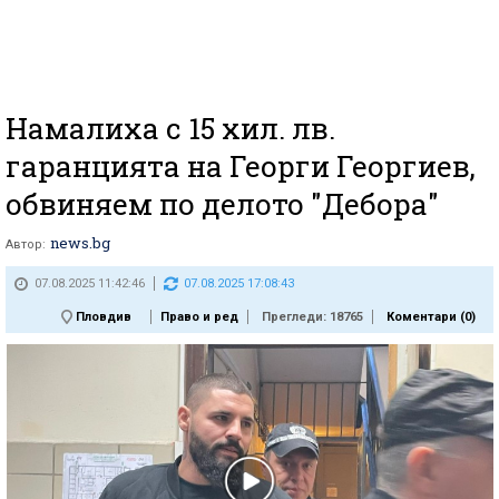
Намалиха с 15 хил. лв.
гаранцията на Георги Георгиев,
обвиняем по делото "Дебора"
news.bg
Автор:
07.08.2025 11:42:46
07.08.2025 17:08:43
Пловдив
Право и ред
Прегледи: 18765
Коментари (
0
)