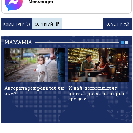
Messenger
КОМЕНТАРИ (
0
)
СОРТИРАЙ
КОМЕНТИРАЙ
MAMAMIA
Авторитарен родител ли
И най-подходящият
съм?
цвят за дреха на първа
среща е...