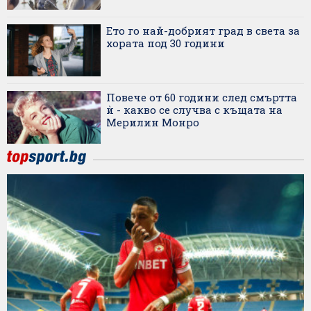
Ето го най-добрият град в света за
хората под 30 години
Повече от 60 години след смъртта
ѝ - какво се случва с къщата на
Мерилин Монро