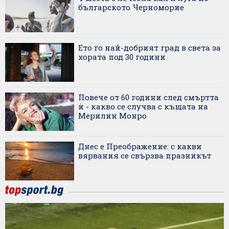
българското Черноморие
Ето го най-добрият град в света за
хората под 30 години
Повече от 60 години след смъртта
ѝ - какво се случва с къщата на
Мерилин Монро
Днес е Преображение: с какви
вярвания се свързва празникът