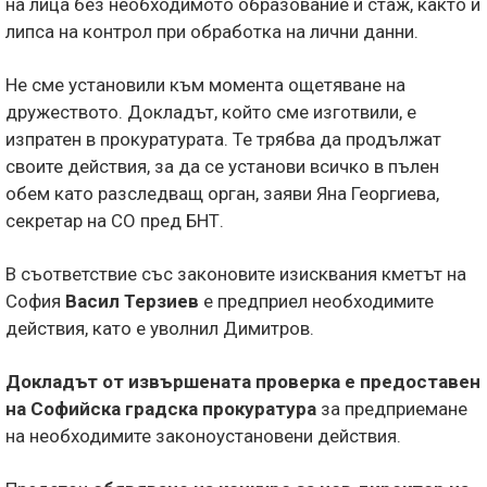
на лица без необходимото образование и стаж, както и
липса на контрол при обработка на лични данни.
Не сме установили към момента ощетяване на
дружеството. Докладът, който сме изготвили, е
изпратен в прокуратурата. Те трябва да продължат
своите действия, за да се установи всичко в пълен
обем като разследващ орган, заяви Яна Георгиева,
секретар на СО пред БНТ.
В съответствие със законовите изисквания кметът на
София
Васил Терзиев
е предприел необходимите
действия, като е уволнил Димитров.
Докладът от извършената проверка е предоставен
на Софийска градска прокуратура
за предприемане
на необходимите законоустановени действия.