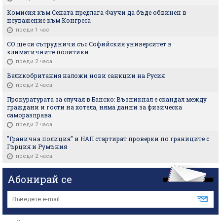
Комисия към Сената предлага Фаучи да бъде обвинен в
неуважение към Конгреса
преди 1 час
СО ще си сътрудничи със Софийския университет в
климатичните политики
преди 2 часа
Великобритания наложи нови санкции на Русия
преди 2 часа
Прокуратурата за случая в Банско: Възникнал е скандал между
граждани и гости на хотела, няма данни за физическа
саморазправа
преди 2 часа
"Гранична полиция" и НАП стартират проверки по границите с
Гърция и Румъния
преди 2 часа
Абонирай се