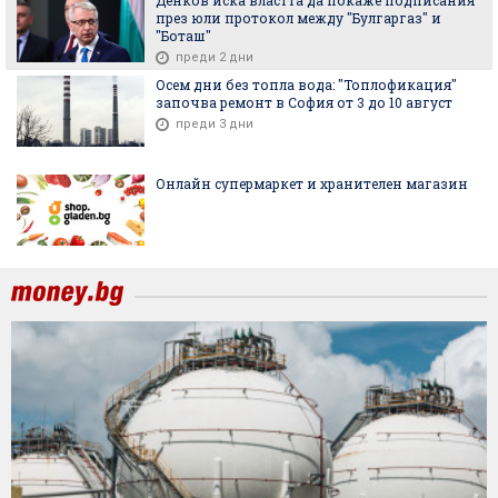
през юли протокол между "Булгаргаз" и
"Боташ"
преди 2 дни
Осем дни без топла вода: "Топлофикация"
започва ремонт в София от 3 до 10 август
преди 3 дни
Онлайн супермаркет и хранителен магазин