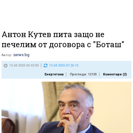
Антон Кутев пита защо не
печелим от договора с "Боташ"
news.bg
Автор:
15.04.2025 05:43:00
15.04.2025 07:26:10
Енергетика
Прегледи: 12135
Коментари (
2
)