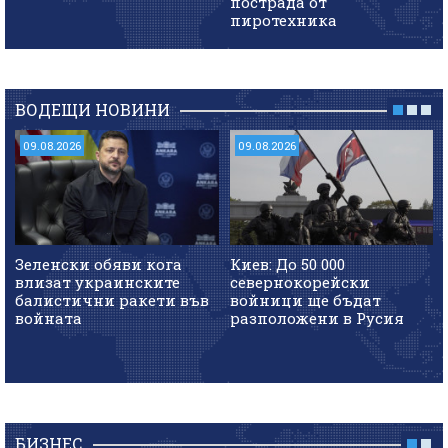
пострада от
пиротехника
ВОДЕЩИ НОВИНИ
09.08.2026
09.08.2026
Зеленски обяви кога
Киев: До 50 000
влизат украинските
севернокорейски
балистични ракети във
войници ще бъдат
войната
разположени в Русия
БИЗНЕС