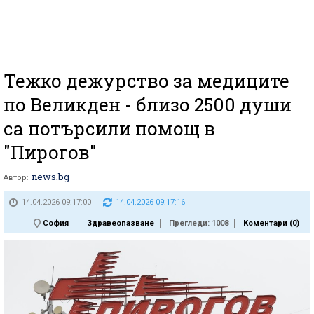
Тежко дежурство за медиците
по Великден - близо 2500 души
са потърсили помощ в
"Пирогов"
news.bg
Автор:
14.04.2026 09:17:00
14.04.2026 09:17:16
София
Здравеопазване
Прегледи: 1008
Коментари (
0
)