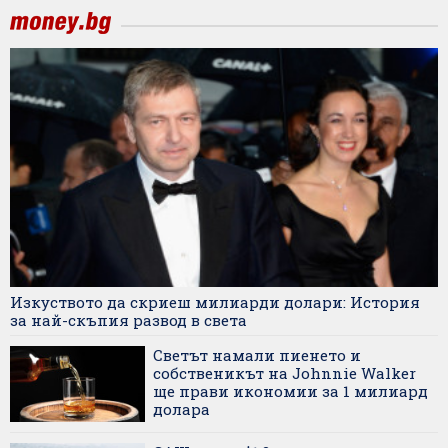
Изкуството да скриеш милиарди долари: История
за най-скъпия развод в света
Светът намали пиенето и
собственикът на Johnnie Walker
ще прави икономии за 1 милиард
долара