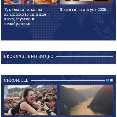
Тук Осака показва
3 книги за август 2026 г.
истинското си лице –
ярко, шумно и
незабравимо
ЕКСКЛУЗИВНО ВИДЕО
CHRONICLE