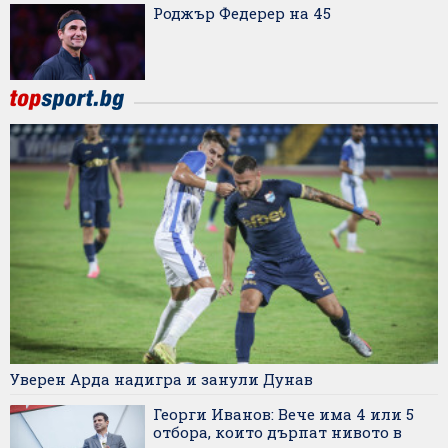
Роджър Федерер на 45
Уверен Арда надигра и занули Дунав
Георги Иванов: Вече има 4 или 5
отбора, които дърпат нивото в