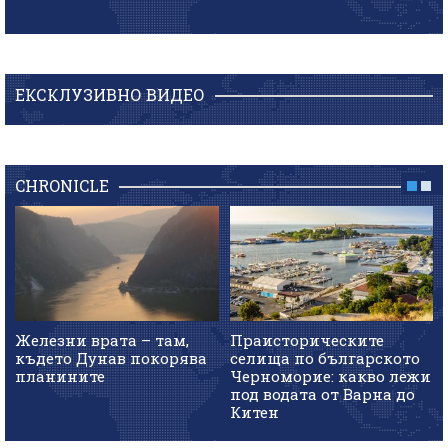
ЕКСКЛУЗИВНО ВИДЕО
CHRONICLE
Железни врата – там,
Праисторическите
където Дунав покорява
селища по българското
планините
Черноморие: какво лежи
под водата от Варна до
Китен