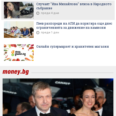
Случаят "Ива Михайлова" влиза в Народното
събрание
преди 4 дни
Пеев разпореди на АПИ да коригира още днес
ограниченията за движение на камиони
преди 1 ден
Онлайн супермаркет и хранителен магазин