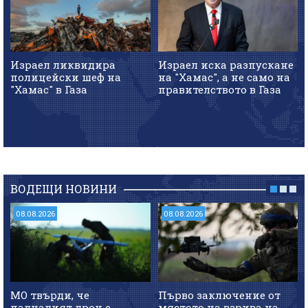
Израел ликвидира
Израел иска разпускане
полицейски шеф на
на "Хамас", а не само на
"Хамас" в Газа
правителството в Газа
ВОДЕЩИ НОВИНИ
08.08.2026
08.08.2026
МО твърди, че
Първо заключение от
падналият дрон е
мястото на взрива на