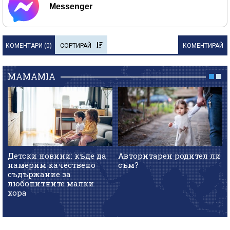
Messenger
КОМЕНТАРИ (
0
)
СОРТИРАЙ
КОМЕНТИРАЙ
MAMAMIA
Детски новини: къде да
Авторитарен родител ли
намерим качествено
съм?
съдържание за
любопитните малки
хора