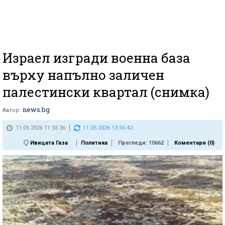
Израел изгради военна база
върху напълно заличен
палестински квартал (снимка)
news.bg
Автор:
11.05.2026 11:55:36
11.05.2026 13:56:42
Ивицата Газа
Политика
Прегледи: 10662
Коментари (
0
)