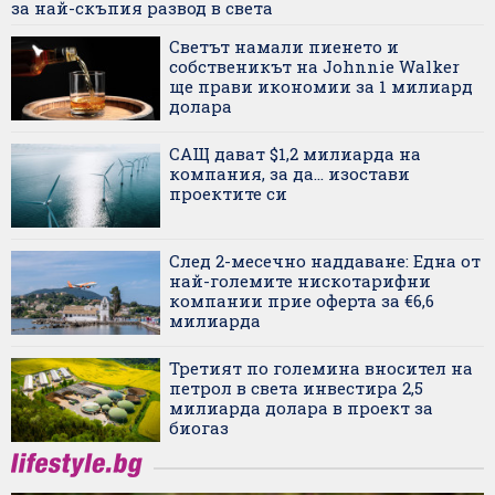
за най-скъпия развод в света
Светът намали пиенето и
собственикът на Johnnie Walker
ще прави икономии за 1 милиард
долара
САЩ дават $1,2 милиарда на
компания, за да... изостави
проектите си
След 2-месечно наддаване: Една от
най-големите нискотарифни
компании прие оферта за €6,6
милиарда
Третият по големина вносител на
петрол в света инвестира 2,5
милиарда долара в проект за
биогаз