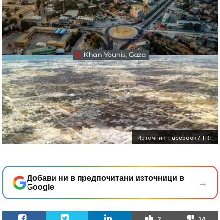
Източник:
Facebook / TRT
Добави ни в предпочитани източници в
→
Google
2
14