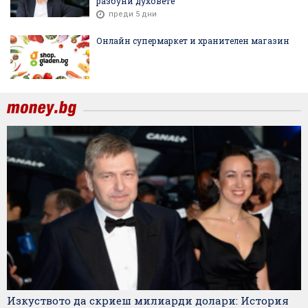
разбуни духовете
преди 5 дни
Онлайн супермаркет и хранителен магазин
Изкуството да скриеш милиарди долари: История