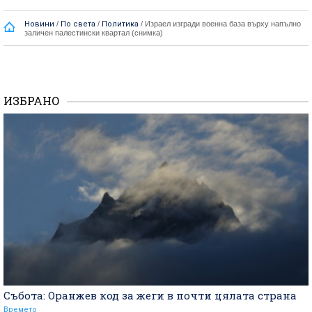
Новини
/
По света
/
Политика
/
Израел изгради военна база върху напълно
заличен палестински квартал (снимка)
ИЗБРАНО
Събота: Оранжев код за жеги в почти цялата страна
Времето