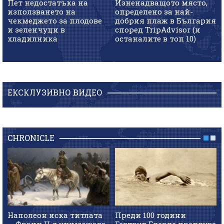
Пет недостатъка на
Изненадващото място,
използването на
определено за най-
чекмеджето за плодове
добрия плаж в България
и зеленчуци в
според TripAdvisor (и
хладилника
останалите в топ 10)
ЕКСКЛУЗИВНО ВИДЕО
CHRONICLE
Наполеон иска титлата
Преди 100 години
— Франц II я унищожава
Гертруд Едерле преплува