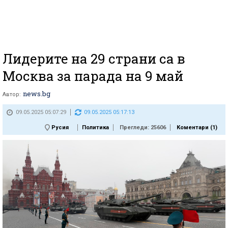
Лидерите на 29 страни са в
Москва за парада на 9 май
news.bg
Автор:
09.05.2025 05:07:29
09.05.2025 05:17:13
Русия
Политика
Прегледи: 25606
Коментари (
1
)