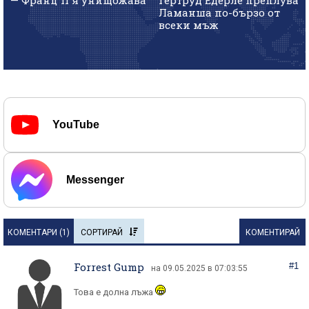
Ламанша по-бързо от
всеки мъж
YouTube
Messenger
КОМЕНТАРИ (
1
)
СОРТИРАЙ
КОМЕНТИРАЙ
Forrest Gump
#1
на 09.05.2025 в 07:03:55
Това е долна лъжа