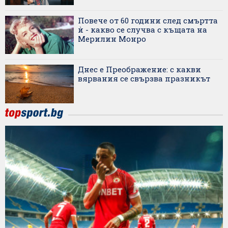
Повече от 60 години след смъртта
ѝ - какво се случва с къщата на
Мерилин Монро
Днес е Преображение: с какви
вярвания се свързва празникът