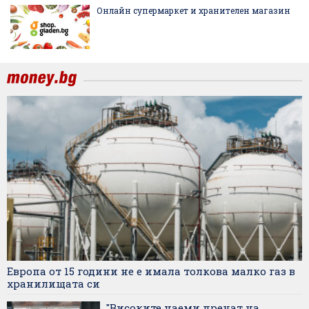
Онлайн супермаркет и хранителен магазин
Европа от 15 години не е имала толкова малко газ в
хранилищата си
"Високите наеми пречат на