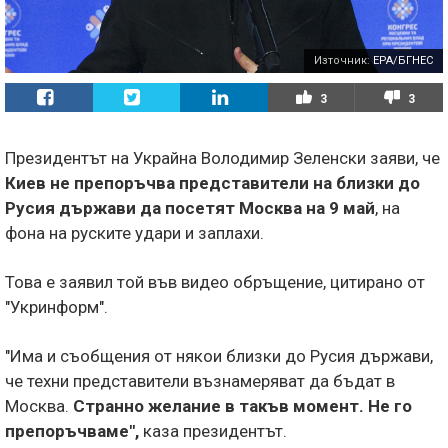
Източник:
EPA/БГНЕС
3
3
Президентът на Украйна Володимир Зеленски заяви, че
Киев не препоръчва представители на близки до
Русия държави да посетят Москва на 9 май
, на
фона на руските удари и заплахи.
Това е заявил той във видео обръщение, цитирано от
"Укринформ".
"Има и съобщения от някои близки до Русия държави,
че техни представители възнамеряват да бъдат в
Москва.
Странно желание в такъв момент. Не го
препоръчваме",
каза президентът.