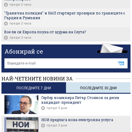
преди 2 часа
"Гранична полиция" и НАП стартират проверки по границите с
Гърция и Румъния
преди 2 часа
Взе ли си Европа поука от щурма на Сеута?
преди 2 часа
Абонирай се
НАЙ-ЧЕТЕНИТЕ НОВИНИ ЗА
ПОСЛЕДНИТЕ 7 ДНИ
ПОСЛЕДНИТЕ 30 ДНИ
Гербер номинира Петър Стоянов за десен
кандидат-президент
преди 3 дни
НОИ предлага нова електронна услуга
преди 3 дни