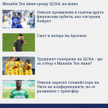
Макаби Тел Авив срещу ЦСКА, на живо
Левски преминава в съвсем друга
финансова орбита, ако отстрани
Кайрат
Смут в лагера на Арсенал
Трудният съперник на ЦСКА - що
за отбор е Макаби Тел Авив?
Левски харесал голмайстора на
Лига на конференциите, но се
разминал с трансфер