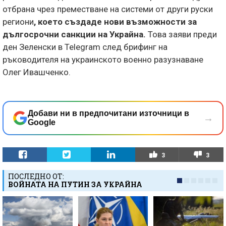
отбрана чрез преместване на системи от други руски
региони
, което създаде нови възможности за
дългосрочни санкции на Украйна.
Това заяви преди
ден Зеленски в Telegram след брифинг на
ръководителя на украинското военно разузнаване
Олег Ивашченко.
Добави ни в предпочитани източници в
→
Google
3
3
ПОСЛЕДНО ОТ:
ВОЙНАТА НА ПУТИН ЗА УКРАЙНА