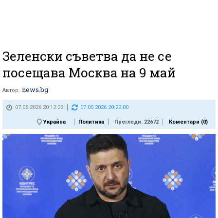
Зеленски съветва да не се
посещава Москва на 9 май
news.bg
Автор:
07.05.2026 20:12:23
07.05.2026 20:22:00
Украйна
Политика
Прегледи: 22672
Коментари (
0
)