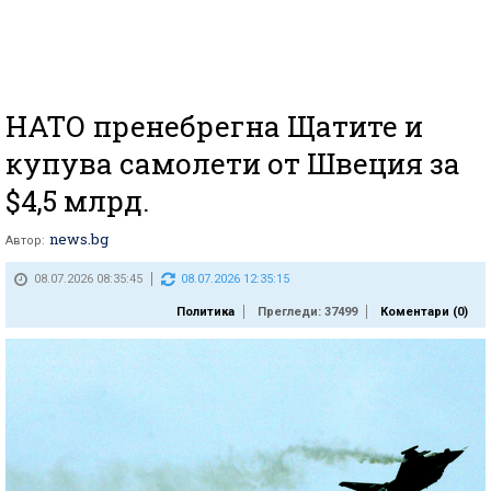
НАТО пренебрегна Щатите и
купува самолети от Швеция за
$4,5 млрд.
news.bg
Автор:
08.07.2026 08:35:45
08.07.2026 12:35:15
Политика
Прегледи: 37499
Коментари (
0
)