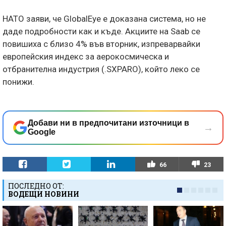
НАТО заяви, че GlobalEye е доказана система, но не
даде подробности как и къде. Акциите на Saab се
повишиха с близо 4% във вторник, изпреварвайки
европейския индекс за аерокосмическа и
отбранителна индустрия (.SXPARO), който леко се
понижи.
Добави ни в предпочитани източници в
→
Google
66
23
ПОСЛЕДНО ОТ:
ВОДЕЩИ НОВИНИ