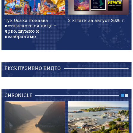
Тук Осака показва
3 книги за август 2026 г.
истинското си лице –
ярко, шумно и
незабравимо
ЕКСКЛУЗИВНО ВИДЕО
CHRONICLE