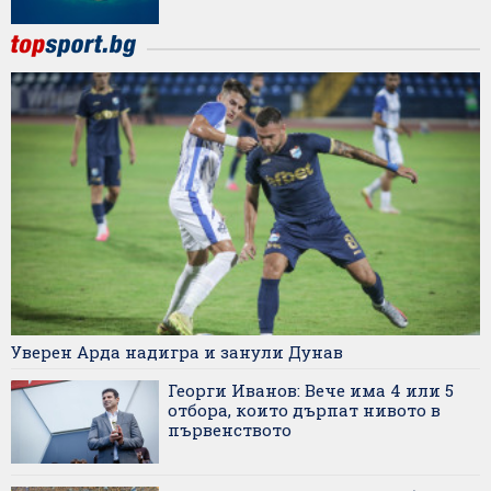
Уверен Арда надигра и занули Дунав
Георги Иванов: Вече има 4 или 5
отбора, които дърпат нивото в
първенството