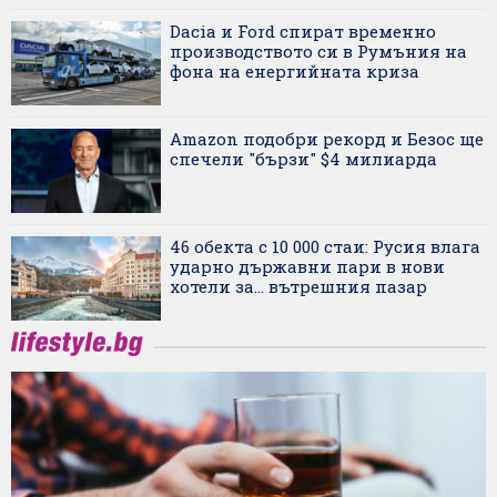
Dacia и Ford спират временно
производството си в Румъния на
фона на енергийната криза
Amazon подобри рекорд и Безос ще
спечели "бързи" $4 милиарда
46 обекта с 10 000 стаи: Русия влага
ударно държавни пари в нови
хотели за... вътрешния пазар