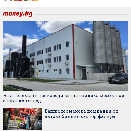
Най-големият производител на свинско месо у нас
откри нов завод
Важна германска компания от
автомобилния сектор фалира