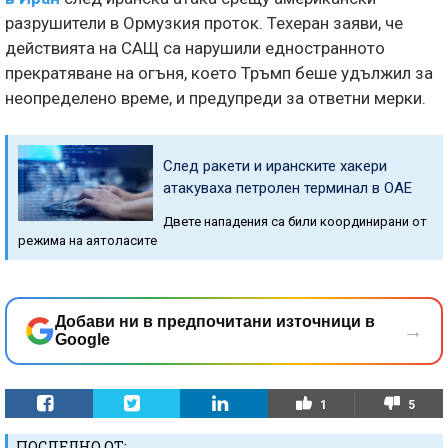
разрушители в Ормузкия проток. Техеран заяви, че
действията на САЩ са нарушили едностранното
прекратяване на огъня, което Тръмп беше удължил за
неопределено време, и предупреди за ответни мерки.
След ракети и иранските хакери
атакуваха петролен терминал в ОАЕ
Двете нападения са били координирани от
режима на аятоласите
Добави ни в предпочитани източници в
→
Google
1
5
ПОСЛЕДНО ОТ: