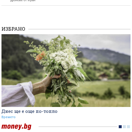
дронове от Иран
ИЗБРАНО
Днес ще е още по-топло
Времето