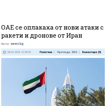
ОАЕ се оплакаха от нови атаки с
ракети и дронове от Иран
news.bg
Автор:
08.05.2026 10:28:00
Политика
Прегледи: 2553
Коментари (
0
)