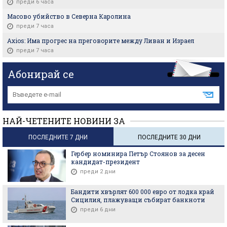
преди 6 часа
Масово убийство в Северна Каролина
преди 7 часа
Axios: Има прогрес на преговорите между Ливан и Израел
преди 7 часа
Абонирай се
НАЙ-ЧЕТЕНИТЕ НОВИНИ ЗА
ПОСЛЕДНИТЕ 7 ДНИ
ПОСЛЕДНИТЕ 30 ДНИ
Гербер номинира Петър Стоянов за десен
кандидат-президент
преди 2 дни
Бандити хвърлят 600 000 евро от лодка край
Сицилия, плажуващи събират банкноти
преди 6 дни