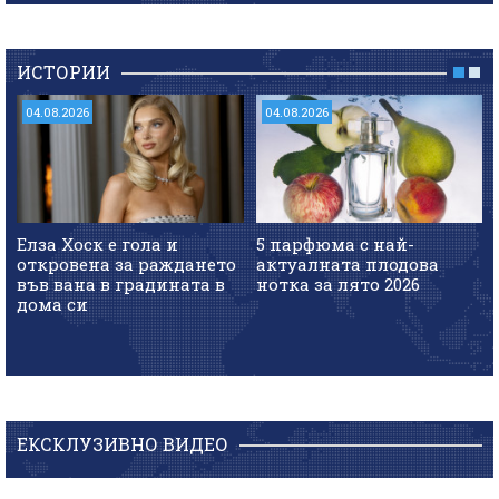
ИСТОРИИ
04.08.2026
04.08.2026
Елза Хоск е гола и
5 парфюма с най-
откровена за раждането
актуалната плодова
във вана в градината в
нотка за лято 2026
дома си
ЕКСКЛУЗИВНО ВИДЕО