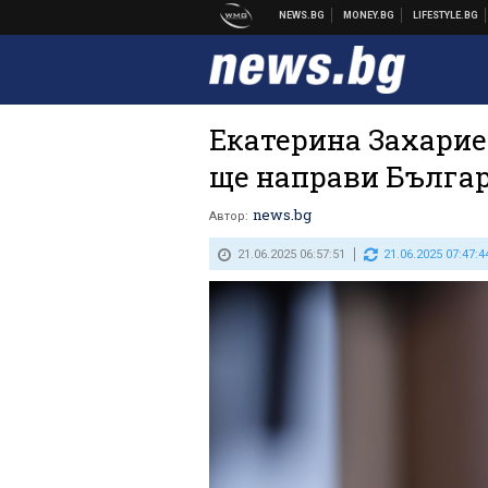
Екатерина Захарие
ще направи Българ
news.bg
Автор:
21.06.2025 06:57:51
21.06.2025 07:47:4