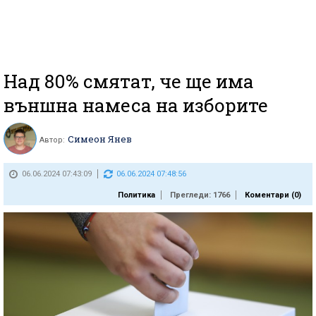
Над 80% смятат, че ще има
външна намеса на изборите
Симеон Янев
Автор:
06.06.2024 07:43:09
06.06.2024 07:48:56
Политика
Прегледи: 1766
Коментари (
0
)