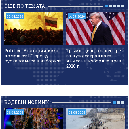
ОЩЕ ПО ТЕМАТА
02.04.2026
14.07.2026
Politico: България иска
Тръмп ще произнесе реч
помощ от ЕС срещу
за чуждестранната
руска намеса в изборите
намеса в изборите през
2020 г.
ВОДЕЩИ НОВИНИ
06.08.2026
06.08.2026