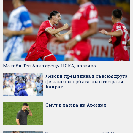
Макаби Тел Авив срещу ЦСКА, на живо
Левски преминава в съвсем друга
финансова орбита, ако отстрани
Кайрат
Смут в лагера на Арсенал