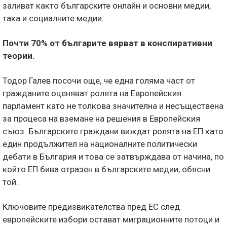
заливат както българските онлайн и основни медии,
така и социалните медии.
Почти 70% от българите вярват в конспиративни
теории.
Тодор Галев посочи още, че една голяма част от
гражданите оценяват ролята на Европейския
парламент като не толкова значителна и несъществена
за процеса на взeмане на решения в Европейския
съюз. Българските граждани виждат ролята на ЕП като
един продължител на националните политически
дебати в България и това се затвърждава от начина, по
който ЕП бива отразен в българските медии, обясни
той.
Ключовите предизвикателства пред ЕС след
европейските избори остават миграционните потоци и