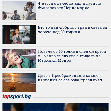
4 места с лечебна кал и луга по
българското Черноморие
Ето го най-добрият град в света за
хората под 30 години
Повече от 60 години след смъртта
ѝ - какво се случва с къщата на
Мерилин Монро
Днес е Преображение: с какви
вярвания се свързва празникът