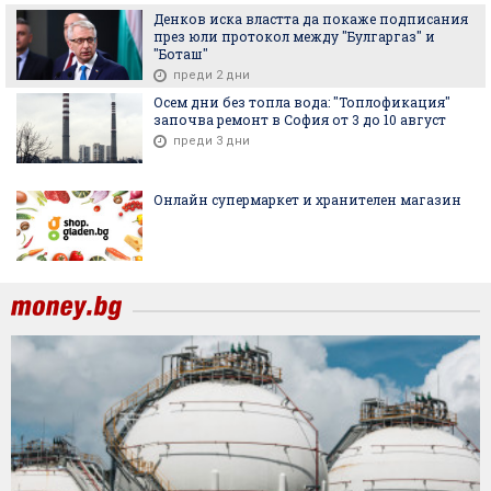
Денков иска властта да покаже подписания
през юли протокол между "Булгаргаз" и
"Боташ"
преди 2 дни
Осем дни без топла вода: "Топлофикация"
започва ремонт в София от 3 до 10 август
преди 3 дни
Онлайн супермаркет и хранителен магазин