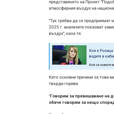
представянето на Проект "Подоб
атмосферния въздух на национа
"Тук трябва да се предприемат 
2025 г. анализите показват зав
въздух", каза тя.
Коя е Росица
водите в каби
Кои са новите 
Като основни причини за това м
твърди горива.
"
Говорим за превишаване на д
обаче говорим за нещо спора