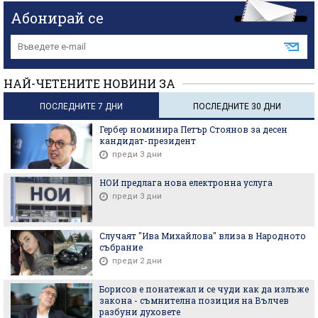
Абонирай се
НАЙ-ЧЕТЕНИТЕ НОВИНИ ЗА
ПОСЛЕДНИТЕ 7 ДНИ
ПОСЛЕДНИТЕ 30 ДНИ
Гербер номинира Петър Стоянов за десен
кандидат-президент
преди 3 дни
НОИ предлага нова електронна услуга
преди 3 дни
Случаят "Ива Михайлова" влиза в Народното
събрание
преди 2 дни
Борисов е понатежал и се чуди как да излъже
закона - съмнителна позиция на Вълчев
разбуни духовете