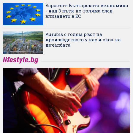
Евростат: Българската икономика
- над 3 пъти по-голяма след
влизането в ЕС
Aurubis с голям ръст на
производството у нас и скок на
печалбата