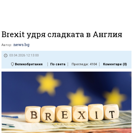
Brexit удря сладката в Англия
news.bg
Автор:
03.04.2026 12:13:00
Великобритания
По света
Прегледи: 4104
Коментари (
0
)