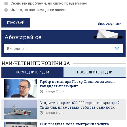
Сериозен проблем е, но силно преувеличен
Има го, но нас няма да ни засегне
Виж резултати
Абонирай се
НАЙ-ЧЕТЕНИТЕ НОВИНИ ЗА
ПОСЛЕДНИТЕ 7 ДНИ
ПОСЛЕДНИТЕ 30 ДНИ
Гербер номинира Петър Стоянов за десен
кандидат-президент
преди 2 дни
Бандити хвърлят 600 000 евро от лодка край
Сицилия, плажуващи събират банкноти
преди 6 дни
НОИ предлага нова електронна услуга