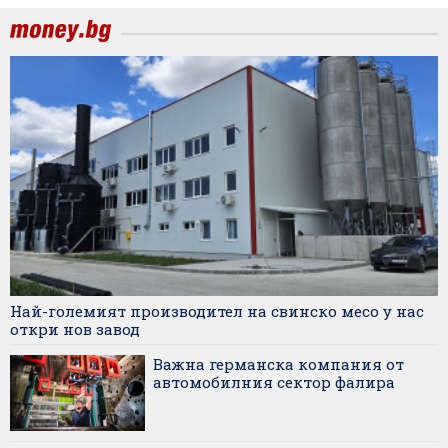
Най-големият производител на свинско месо у нас
откри нов завод
Важна германска компания от
автомобилния сектор фалира