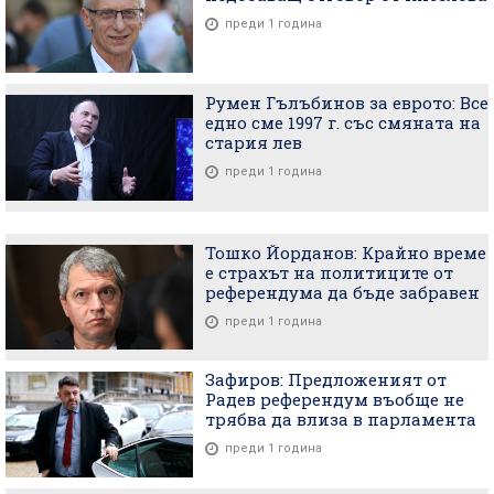
преди 1 година
Румен Гълъбинов за еврото: Все
едно сме 1997 г. със смяната на
стария лев
преди 1 година
Тошко Йорданов: Крайно време
е страхът на политиците от
референдума да бъде забравен
преди 1 година
Зафиров: Предложеният от
Радев референдум въобще не
трябва да влиза в парламента
преди 1 година