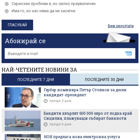
Сериозен проблем е, но силно преувеличен
Има го, но нас няма да ни засегне
Виж резултати
Абонирай се
НАЙ-ЧЕТЕНИТЕ НОВИНИ ЗА
ПОСЛЕДНИТЕ 7 ДНИ
ПОСЛЕДНИТЕ 30 ДНИ
Гербер номинира Петър Стоянов за десен
кандидат-президент
преди 2 дни
Бандити хвърлят 600 000 евро от лодка край
Сицилия, плажуващи събират банкноти
преди 6 дни
НОИ предлага нова електронна услуга