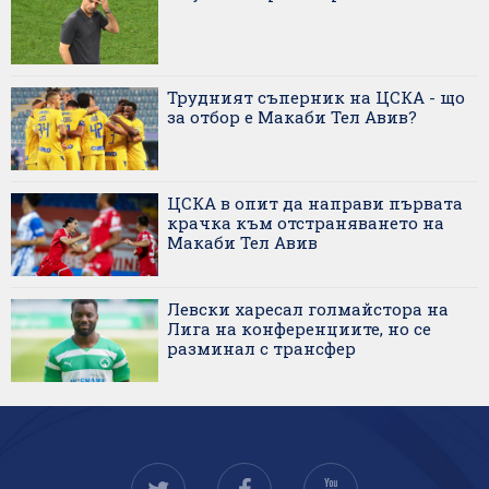
Трудният съперник на ЦСКА - що
за отбор е Макаби Тел Авив?
ЦСКА в опит да направи първата
крачка към отстраняването на
Макаби Тел Авив
Левски харесал голмайстора на
Лига на конференциите, но се
разминал с трансфер