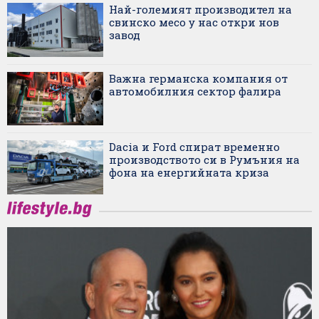
Най-големият производител на
свинско месо у нас откри нов
завод
Важна германска компания от
автомобилния сектор фалира
Dacia и Ford спират временно
производството си в Румъния на
фона на енергийната криза