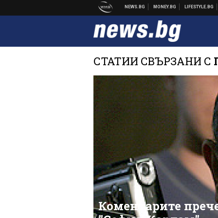
СТАТИИ СВЪРЗАНИ С
Коментарите прече