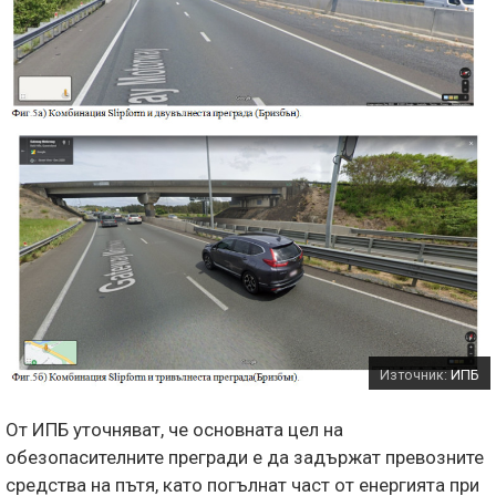
Източник:
ИПБ
От ИПБ уточняват, че основната цел на
обезопасителните прегради е да задържат превозните
средства на пътя, като погълнат част от енергията при