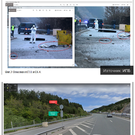
Източник:
ИПБ