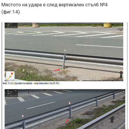
Мястото на удара е след вертикален стълб №4
(фиг.14).