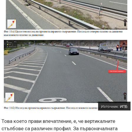
Източник:
ИПБ
Това което прави впечатление, е, че вертикалните
стълбове са различен профил. За първоначалната