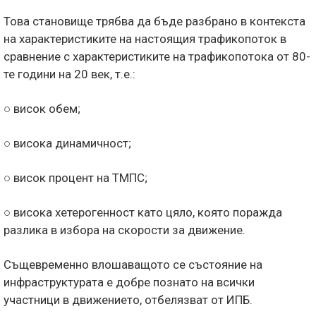
Това становище трябва да бъде разбрано в контекста
на характеристиките на настоящия трафикопоток в
сравнение с характеристиките на трафикопотока от 80-
те години на 20 век, т.е.:
○ висок обем;
○ висока динамичност;
○ висок процент на ТМПС;
○ висока хетерогенност като цяло, която поражда
разлика в избора на скорости за движение.
Същевременно влошаващото се състояние на
инфраструктурата е добре познато на всички
участници в движението, отбелязват от ИПБ.