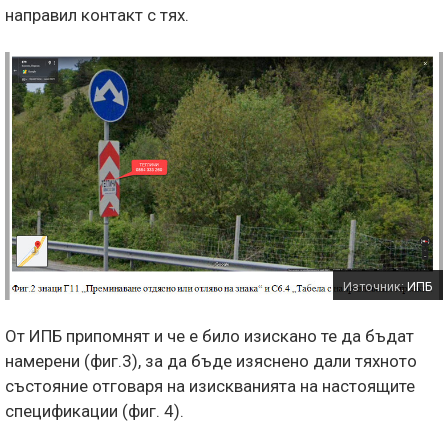
направил контакт с тях.
Източник:
ИПБ
От ИПБ припомнят и че е било изискано те да бъдат
намерени (фиг.3), за да бъде изяснено дали тяхното
състояние отговаря на изискванията на настоящите
спецификации (фиг. 4).