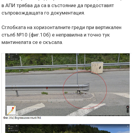
в АПИ трябва да са в състояние да предоставят
съпровождащата го документация.
Сглобката на хоризонталните греди при вертикален
стълб №10 (фиг.10б) е неправилна и точно тук
мантинелата се е скъсала.