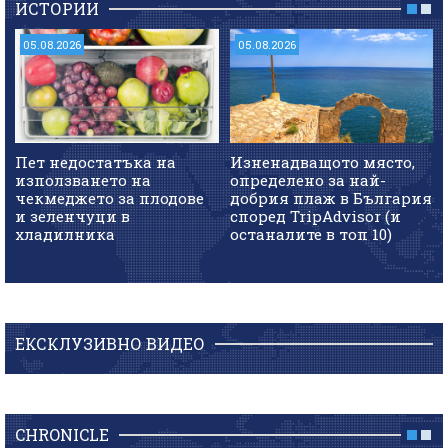
ИСТОРИИ
05.08.2026
05.08.2026
Пет недостатъка на
Изненадващото място,
използването на
определено за най-
чекмеджето за плодове
добрия плаж в България
и зеленчуци в
според TripAdvisor (и
хладилника
останалите в топ 10)
ЕКСКЛУЗИВНО ВИДЕО
CHRONICLE