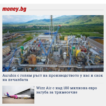
Aurubis с голям ръст на производството у нас и скок
на печалбата
Wizz Air с над 180 милиона евро
загуба за тримесечие