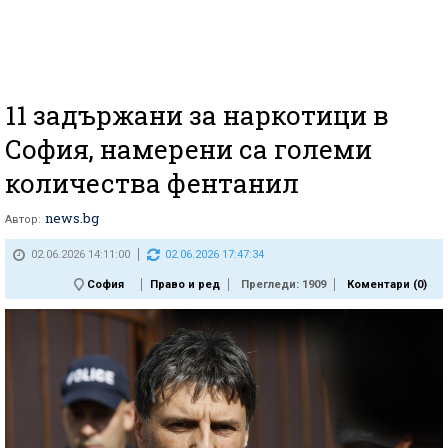
11 задържани за наркотици в
София, намерени са големи
количества фентанил
news.bg
Автор:
02.06.2026 14:11:00
02.06.2026 17:47:34
София
Право и ред
Прегледи: 1909
Коментари (
0
)