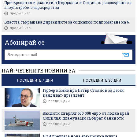
Претърсвания и разпити в Кърджали и София по разследване за
злоупотреби с евросредства
преди 1 час
Властта съкращава дирекциите за социално подпомагане на 6
преди 1 час
Абонирай се
НАЙ-ЧЕТЕНИТЕ НОВИНИ ЗА
ПОСЛЕДНИТЕ 7 ДНИ
ПОСЛЕДНИТЕ 30 ДНИ
Гербер номинира Петър Стоянов за десен
кандидат-президент
преди 2 дни
Бандити хвърлят 600 000 евро от лодка край
Сицилия, плажуващи събират банкноти
преди 6 дни
НОИ предлага нова електронна услуга