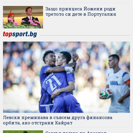
Защо принцеса Йожени роди
третото си дете в Португалия
Левски преминава в съвсем друга финансова
орбита, ако отстрани Кайрат