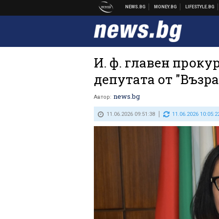
И. ф. главен проку
депутата от "Възр
news.bg
Автор:
11.06.2026 09:51:38
11.06.2026 10:05:2