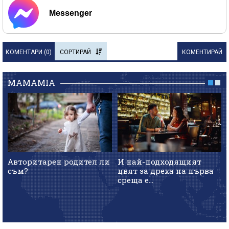
Messenger
КОМЕНТАРИ (
0
)
СОРТИРАЙ
КОМЕНТИРАЙ
MAMAMIA
Авторитарен родител ли
И най-подходящият
съм?
цвят за дреха на първа
среща е...