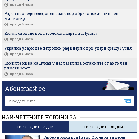
преди 4 часа
Радев проведе телефонен разговор с британския външен
министър
преди 5 часа
Китай създаде нова геоложка карта на Луната
преди 6 часа
Украйна удари две петролни рафинерии при удари срещу Русия
преди 6 часа
Ниските нива на Дунав у нас разкриха останките от античен
римски мост
преди 6 часа
Абонирай се
НАЙ-ЧЕТЕНИТЕ НОВИНИ ЗА
ПОСЛЕДНИТЕ 7 ДНИ
ПОСЛЕДНИТЕ 30 ДНИ
Гербер номинира Петър Стоянов за десен