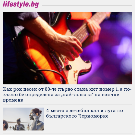
Как рок песен от 80-те първо стана хит номер 1, а по-
късно бе определена за „най-лошата“ на всички
времена
4 места с лечебна кал и луга по
българското Черноморие