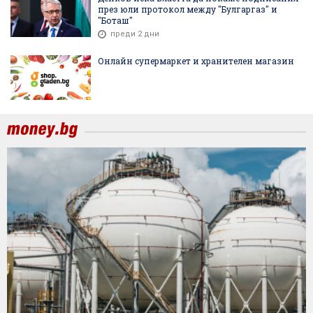
през юли протокол между "Булгаргаз" и
"Боташ"
преди 2 дни
Онлайн супермаркет и хранителен магазин