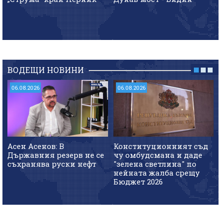
ВОДЕЩИ НОВИНИ
06.08.2026
06.08.2026
Асен Асенов: В
Конституционният съд
Държавния резерв не се
чу омбудсмана и даде
съхранява руски нефт
"зелена светлина" по
нейната жалба срещу
Бюджет 2026