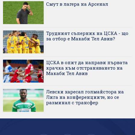
Смут в лагера на Арсенал
Трудният съперник на ЦСКА - що
за отбор е Макаби Тел Авив?
ЦСКА в опит да направи първата
крачка към отстраняването на
Макаби Тел Авив
Левски харесал голмайстора на
Лига на конференциите, но се
разминал с трансфер