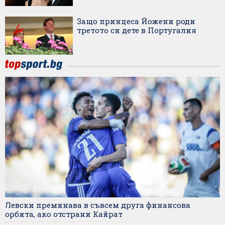
Защо принцеса Йожени роди
третото си дете в Португалия
Левски преминава в съвсем друга финансова
орбита, ако отстрани Кайрат