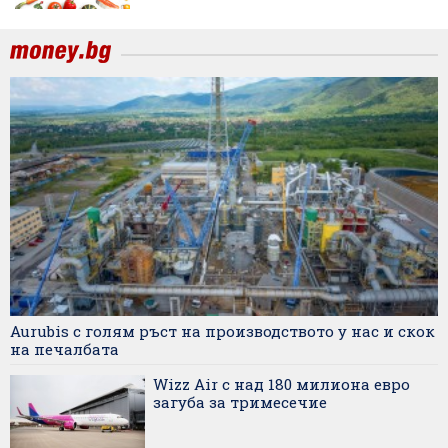
Aurubis с голям ръст на производството у нас и скок
на печалбата
Wizz Air с над 180 милиона евро
загуба за тримесечие