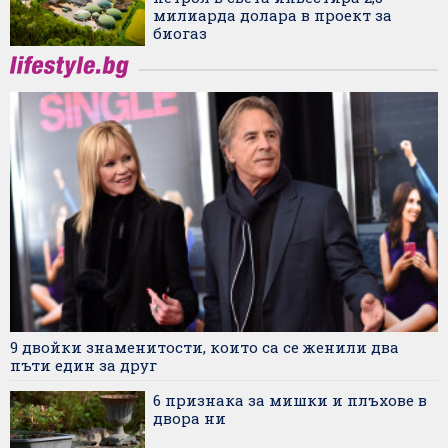
милиарда долара в проект за
биогаз
9 двойки знаменитости, които са се женили два
пъти един за друг
6 признака за мишки и плъхове в
двора ни