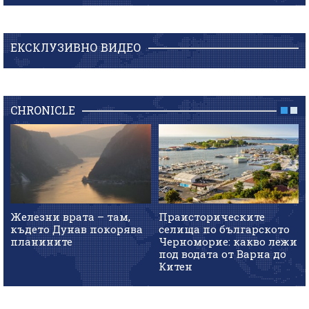
ЕКСКЛУЗИВНО ВИДЕО
CHRONICLE
Железни врата – там,
Праисторическите
където Дунав покорява
селища по българското
планините
Черноморие: какво лежи
под водата от Варна до
Китен