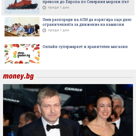
превози до Европа по Северния морски път
преди 1 ден
Пеев разпореди на АПИ да коригира още днес
ограниченията за движение на камиони
преди 1 ден
Онлайн супермаркет и хранителен магазин