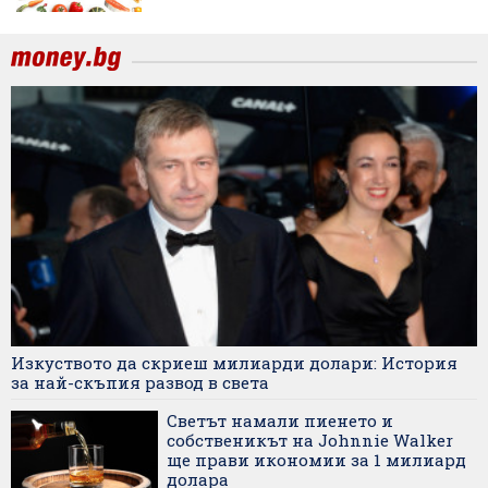
Изкуството да скриеш милиарди долари: История
за най-скъпия развод в света
Светът намали пиенето и
собственикът на Johnnie Walker
ще прави икономии за 1 милиард
долара