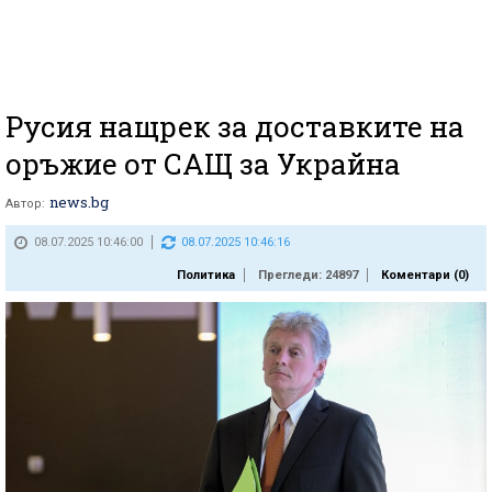
Русия нащрек за доставките на
оръжие от САЩ за Украйна
news.bg
Автор:
08.07.2025 10:46:00
08.07.2025 10:46:16
Политика
Прегледи: 24897
Коментари (
0
)