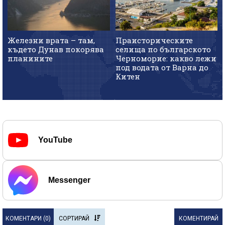
Железни врата – там,
Праисторическите
където Дунав покорява
селища по българското
планините
Черноморие: какво лежи
под водата от Варна до
Китен
YouTube
Messenger
КОМЕНТАРИ (
0
)
СОРТИРАЙ
КОМЕНТИРАЙ