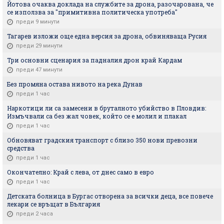
Йотова очаква доклада на службите за дрона, разочарована, че
се използва за "примитивна политическа употреба"
преди 9 минути
Тагарев изложи още една версия за дрона, обвиняваща Русия
преди 29 минути
Три основни сценария за падналия дрон край Кардам
преди 47 минути
Без промяна остава нивото на река Дунав
преди 1 час
Наркотици ли са замесени в бруталното убийство в Пловдив:
Измъчвали са без жал човек, който се е молил и плакал
преди 1 час
Обновяват градския транспорт с близо 350 нови превозни
средства
преди 1 час
Окончателно: Край с лева, от днес само в евро
преди 1 час
Детската болница в Бургас отворена за всички деца, все повече
лекари се връщат в България
преди 2 часа