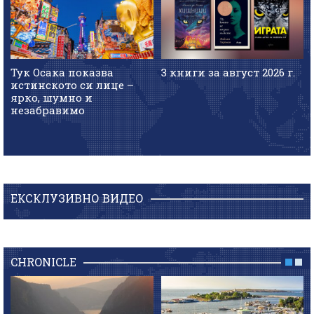
Тук Осака показва
3 книги за август 2026 г.
истинското си лице –
ярко, шумно и
незабравимо
ЕКСКЛУЗИВНО ВИДЕО
CHRONICLE