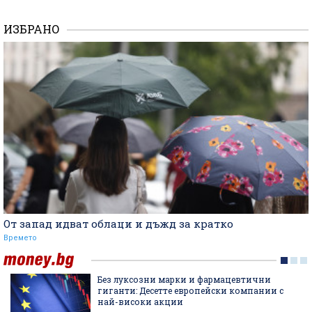
ИЗБРАНО
От запад идват облаци и дъжд за кратко
Времето
Без луксозни марки и фармацевтични
гиганти: Десетте европейски компании с
най-високи акции