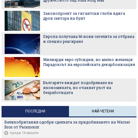
Законопроект за гигантски глоби вдига
дрон сектора на бунт
Европа получава 66 нови сателита за отбрана
и спешно реагиране
Милиарди евро субсидии, но малко желаещи:
Парадоксът на европейската декарбонизация
Българите виждат подобряване на
икономиката, но очакват ръст на
безработицата
ПОСЛЕДНИ
НАЙ-ЧЕТЕНИ
Великобритания одобри сделката за придобиването на Warner
Bros от Paramount
преди 14 минути