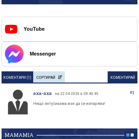
YouTube
Messenger
КОМЕНТАРИ (
1
)
СОРТИРАЙ
КОМЕНТИРАЙ
axa-axa
#1
на 22.04.2026 в 08:40:45
Нещо ентусиазма взе да се изпарява!
MAMAMIA