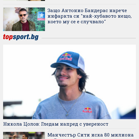
Защо Антонио Бандерас нарече
инфаркта си "най-хубавото нещо,
което му се е случвало"
Никола Цолов: Гледам напред с увереност
Манчестър Сити иска 80 милиона