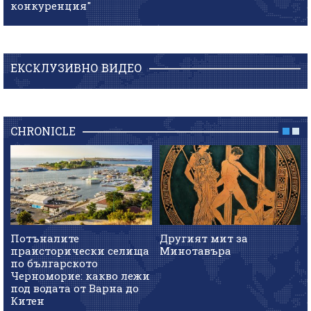
конкуренция"
ЕКСКЛУЗИВНО ВИДЕО
CHRONICLE
Потъналите
Другият мит за
праисторически селища
Минотавъра
по българското
Черноморие: какво лежи
под водата от Варна до
Китен