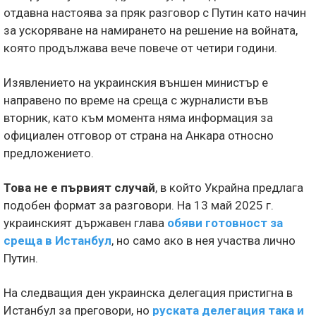
отдавна настоява за пряк разговор с Путин като начин
за ускоряване на намирането на решение на войната,
която продължава вече повече от четири години.
Изявлението на украинския външен министър е
направено по време на среща с журналисти във
вторник, като към момента няма информация за
официален отговор от страна на Анкара относно
предложението.
Това не е първият случай
, в който Украйна предлага
подобен формат за разговори. На 13 май 2025 г.
украинският държавен глава
обяви готовност за
среща в Истанбул
, но само ако в нея участва лично
Путин.
На следващия ден украинска делегация пристигна в
Истанбул за преговори, но
руската делегация така и