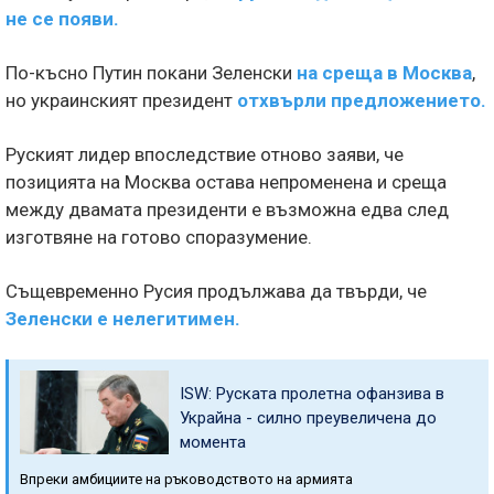
не се появи.
По-късно Путин покани Зеленски
на среща в Москва
,
но украинският президент
отхвърли предложението.
Руският лидер впоследствие отново заяви, че
позицията на Москва остава непроменена и среща
между двамата президенти е възможна едва след
изготвяне на готово споразумение.
Същевременно Русия продължава да твърди, че
Зеленски е нелегитимен.
ISW: Руската пролетна офанзива в
Украйна - силно преувеличена до
момента
Впреки амбициите на ръководството на армията