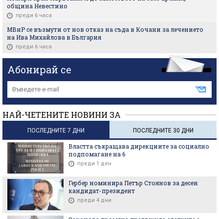
община Невестино
преди 6 часа
МВнР се възмути от нов отказ на съда в Кочани за лечението
на Ива Михайлова в България
преди 6 часа
Абонирай се
НАЙ-ЧЕТЕНИТЕ НОВИНИ ЗА
ПОСЛЕДНИТЕ 7 ДНИ
ПОСЛЕДНИТЕ 30 ДНИ
Властта съкращава дирекциите за социално
подпомагане на 6
преди 1 ден
Гербер номинира Петър Стоянов за десен
кандидат-президент
преди 4 дни