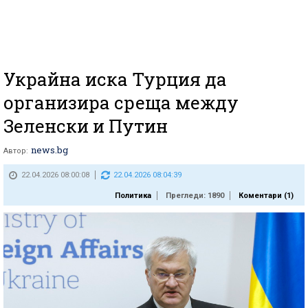
Украйна иска Турция да
организира среща между
Зеленски и Путин
news.bg
Автор:
22.04.2026 08:00:08
22.04.2026 08:04:39
Политика
Прегледи: 1890
Коментари (
1
)