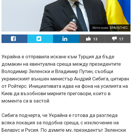
Източник:
EPA/БГНЕС
13
17
Украйна е отправила искане към Турция да бъде
домакин на евентуална среща между президентите
Володимир Зеленски и Владимир Путин, съобщи
украинският външен министър Андрий Сибига, цитиран
от Ройтерс. Инициативата идва на фона на усилията на
Киев да възобнови мирните преговори, които в
момента са в застой.
Сибига подчерта, че Украйна е готова да разгледа
всяка локация за подобна среща, с изключение на
Беларус и Русия. По думите му, президентът Зеленски