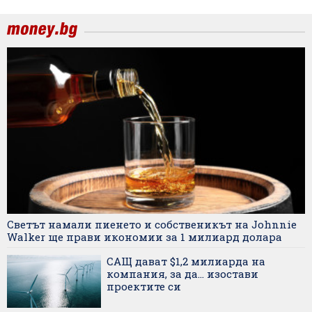
Светът намали пиенето и собственикът на Johnnie
Walker ще прави икономии за 1 милиард долара
САЩ дават $1,2 милиарда на
компания, за да... изостави
проектите си