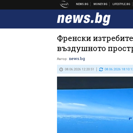
Френски изтребите
въздушното прост
news.bg
Автор:
08.06.2026 12:20:51
08.06.2026 18:10:1