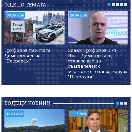
ОЩЕ ПО ТЕМАТА
03.06.2026
29.06.2026
Трифонов пак пита
Слави Трифонов: Г-н
Демерджиев за
Иван Демерджиев,
"Петрохан"
ставате все по-
съмнителен с
мълчанието си за казуса
"Петрохан"
ВОДЕЩИ НОВИНИ
10.08.2026
10.08.2026