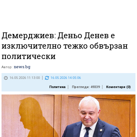
Демерджиев: Деньо Денев е
изключително тежко обвързан
политически
news.bg
Автор:
16.05.2026 11:13:00
16.05.2026 14:05:06
Политика
Прегледи: 49339
Коментари (
0
)