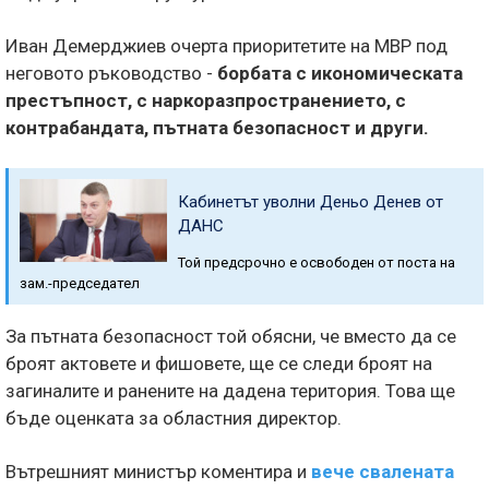
Иван Демерджиев очерта приоритетите на МВР под
неговото ръководство -
борбата с икономическата
престъпност, с наркоразпространението, с
контрабандата, пътната безопасност и други.
Кабинетът уволни Деньо Денев от
ДАНС
Той предсрочно е освободен от поста на
зам.-председател
За пътната безопасност той обясни, че вместо да се
броят актовете и фишовете, ще се следи броят на
загиналите и ранените на дадена територия. Това ще
бъде оценката за областния директор.
Вътрешният министър коментира и
вече свалената