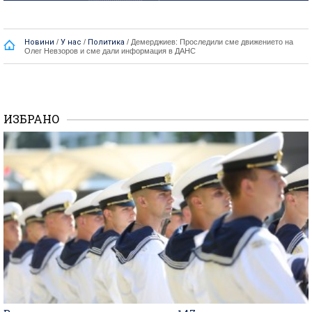
Новини
/
У нас
/
Политика
/
Демерджиев: Проследили сме движението на
Олег Невзоров и сме дали информация в ДАНС
ИЗБРАНО