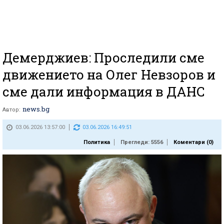
Демерджиев: Проследили сме
движението на Олег Невзоров и
сме дали информация в ДАНС
news.bg
Автор:
03.06.2026 13:57:00
03.06.2026 16:49:51
Политика
Прегледи: 5556
Коментари (
0
)