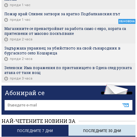
преди 1 час
Пожар край Сливен затвори за кратко Подбалканския път
преди 1 час
ОБНОВЕНА
Магазините се пренастройват за работа само с евро, хората са
притеснени от масово поскъпване
преди 2 часа
Задържаха украинец за убийството на свой сънародник в
бургаското село Кошарица
преди 2 часа
Зеленски: Има поражения по пристанището в Одеса след руската
атака от тази нощ
преди 3 часа
Абонирай се
НАЙ-ЧЕТЕНИТЕ НОВИНИ ЗА
ПОСЛЕДНИТЕ 7 ДНИ
ПОСЛЕДНИТЕ 30 ДНИ