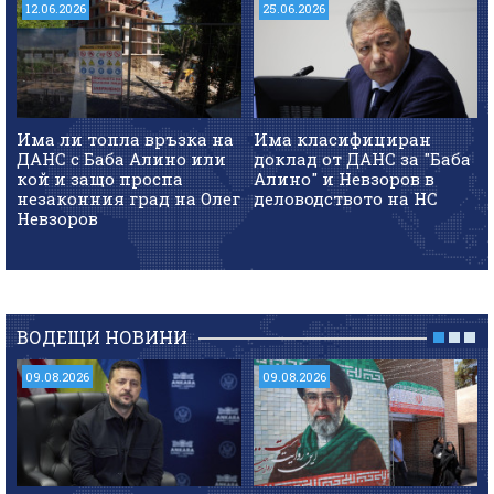
12.06.2026
25.06.2026
Има ли топла връзка на
Има класифициран
ДАНС с Баба Алино или
доклад от ДАНС за "Баба
кой и защо проспа
Алино" и Невзоров в
незаконния град на Олег
деловодството на НС
Невзоров
ВОДЕЩИ НОВИНИ
09.08.2026
09.08.2026