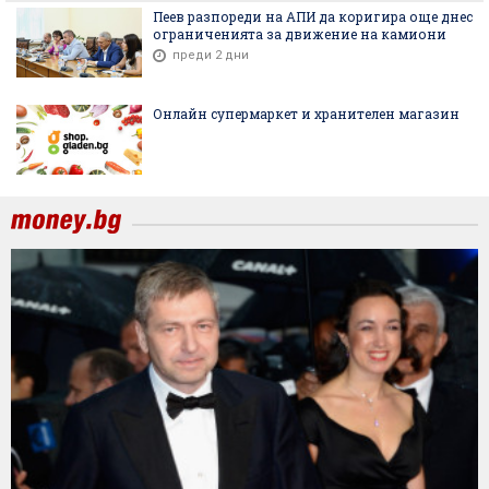
Пеев разпореди на АПИ да коригира още днес
ограниченията за движение на камиони
преди 2 дни
Онлайн супермаркет и хранителен магазин