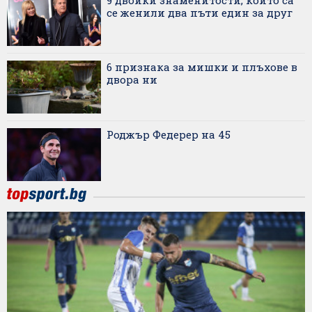
се женили два пъти един за друг
6 признака за мишки и плъхове в
двора ни
Роджър Федерер на 45