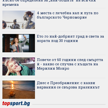
времена
4 места с лечебна кал и луга по
българското Черноморие
Ето го най-добрият град в света за
хората под 30 години
Повече от 60 години след смъртта
ѝ - какво се случва с къщата на
Мерилин Монро
Днес е Преображение: с какви
вярвания се свързва празникът