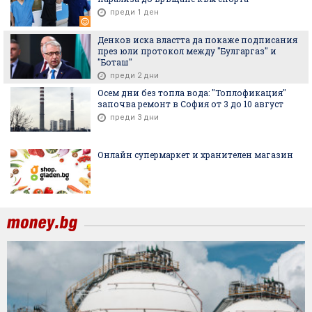
преди 1 ден
Денков иска властта да покаже подписания
през юли протокол между "Булгаргаз" и
"Боташ"
преди 2 дни
Осем дни без топла вода: "Топлофикация"
започва ремонт в София от 3 до 10 август
преди 3 дни
Онлайн супермаркет и хранителен магазин