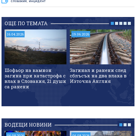
словакия
,
инцидент
ОЩЕ ПО ТЕМАТА
16.04.2026
19.06.2026
Шофьор на камион
Загинал и ранени след
загина при катастрофа с
сблъсък на два влака в
влак в Словакия, 21 души
Източна Англия
са ранени
ВОДЕЩИ НОВИНИ
06.08.2026
06.08.2026