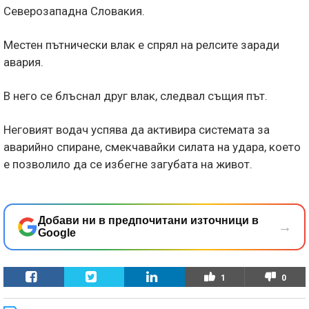
Северозападна Словакия.
Местен пътнически влак е спрял на релсите заради
авария.
В него се блъснал друг влак, следвал същия път.
Неговият водач успява да активира системата за
аварийно спиране, смекчавайки силата на удара, което
е позволило да се избегне загубата на живот.
Добави ни в предпочитани източници в
→
Google
1
0