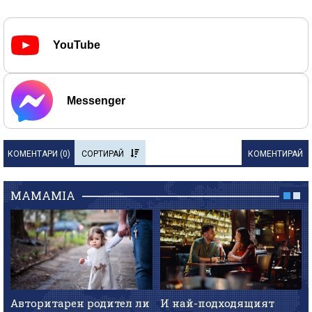
YouTube
Messenger
КОМЕНТАРИ (
0
)
СОРТИРАЙ
КОМЕНТИРАЙ
MAMAMIA
Авторитарен родител ли
И най-подходящият