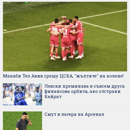
Макаби Тел Авив срещу ЦСКА, "жълтите" на колене!
Левски преминава в съвсем друга
финансова орбита, ако отстрани
Кайрат
Смут в лагера на Арсенал