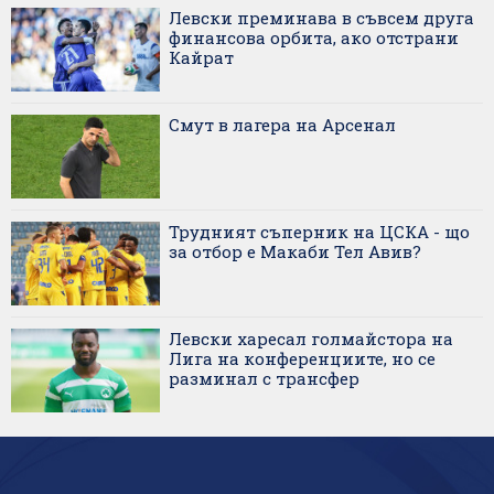
Левски преминава в съвсем друга
финансова орбита, ако отстрани
Кайрат
Смут в лагера на Арсенал
Трудният съперник на ЦСКА - що
за отбор е Макаби Тел Авив?
Левски харесал голмайстора на
Лига на конференциите, но се
разминал с трансфер