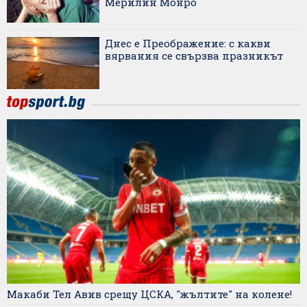
Мерилин Монро
Днес е Преображение: с какви
вярвания се свързва празникът
Макаби Тел Авив срещу ЦСКА, "жълтите" на колене!