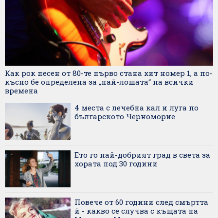
Как рок песен от 80-те първо стана хит номер 1, а по-
късно бе определена за „най-лошата“ на всички
времена
4 места с лечебна кал и луга по
българското Черноморие
Ето го най-добрият град в света за
хората под 30 години
Повече от 60 години след смъртта
ѝ - какво се случва с къщата на