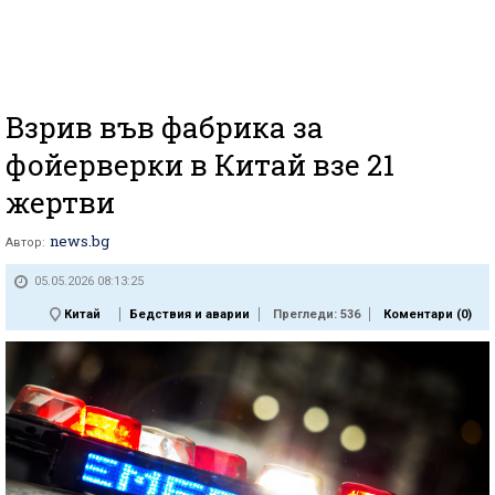
Взрив във фабрика за
фойерверки в Китай взе 21
жертви
news.bg
Автор:
05.05.2026 08:13:25
Китай
Бедствия и аварии
Прегледи: 536
Коментари (
0
)