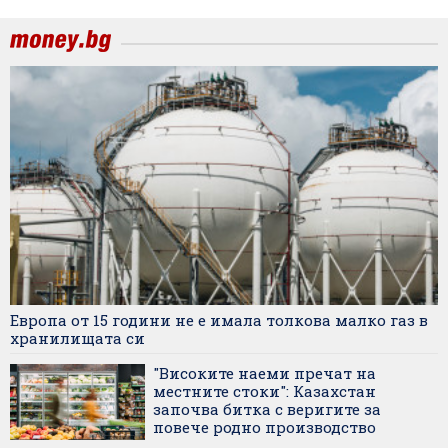
Европа от 15 години не е имала толкова малко газ в
хранилищата си
"Високите наеми пречат на
местните стоки": Казахстан
започва битка с веригите за
повече родно производство