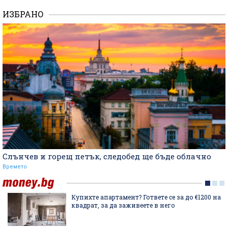
ИЗБРАНО
Слънчев и горещ петък, следобед ще бъде облачно
Времето
Купихте апартамент? Гответе се за до €1200 на
квадрат, за да заживеете в него