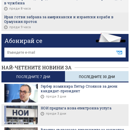
в чужбина
преди 8 часа
Иран готви забрана за американски и израелски кораби в
Ормузкия проток
преди 9 часа
Абонирай се
НАЙ-ЧЕТЕНИТЕ НОВИНИ ЗА
ПОСЛЕДНИТЕ 7 ДНИ
ПОСЛЕДНИТЕ 30 ДНИ
Гербер номинира Петър Стоянов за десен
кандидат-президент
преди 3 дни
НОИ предлага нова електронна услуга
преди 3 дни
Властта съкращава дирекциите за социално