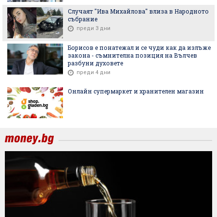
Случаят "Ива Михайлова" влиза в Народното
събрание
преди 3 дни
Борисов е понатежал и се чуди как да излъже
закона - съмнителна позиция на Вълчев
разбуни духовете
преди 4 дни
Онлайн супермаркет и хранителен магазин