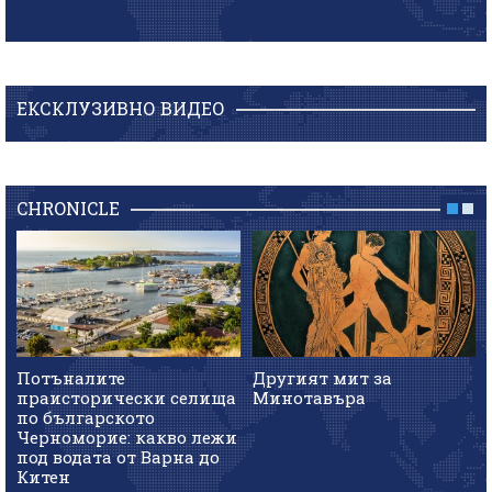
ЕКСКЛУЗИВНО ВИДЕО
CHRONICLE
Потъналите
Другият мит за
праисторически селища
Минотавъра
по българското
Черноморие: какво лежи
под водата от Варна до
Китен