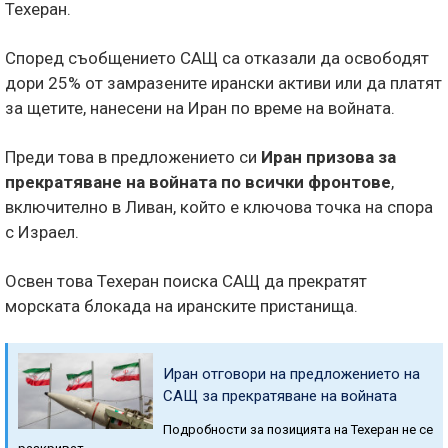
Техеран.
Според съобщението САЩ са отказали да освободят
дори 25% от замразените ирански активи или да платят
за щетите, нанесени на Иран по време на войната.
Преди това в предложението си
Иран призова за
прекратяване на войната по всички фронтове
,
включително в Ливан, който е ключова точка на спора
с Израел.
Освен това Техеран поиска САЩ да прекратят
морската блокада на иранските пристанища.
Иран отговори на предложението на
САЩ за прекратяване на войната
Подробности за позицията на Техеран не се