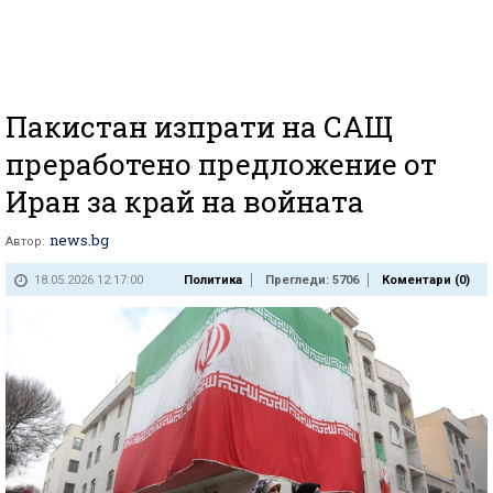
Пакистан изпрати на САЩ
преработено предложение от
Иран за край на войната
news.bg
Автор:
18.05.2026 12:17:00
Политика
Прегледи: 5706
Коментари (
0
)