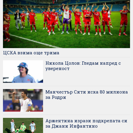
ЦСКА взима още трима
Никола Цолов: Гледам напред с
увереност
Манчестър Сити иска 80 милиона
за Родри
Аржентина изрази подкрепата си
за Джани Инфантино