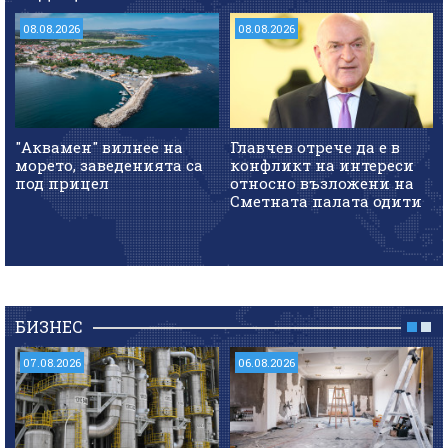
08.08.2026
08.08.2026
"Аквамен" вилнее на
Главчев отрече да е в
морето, заведенията са
конфликт на интереси
под прицел
относно възложени на
Сметната палата одити
БИЗНЕС
07.08.2026
06.08.2026