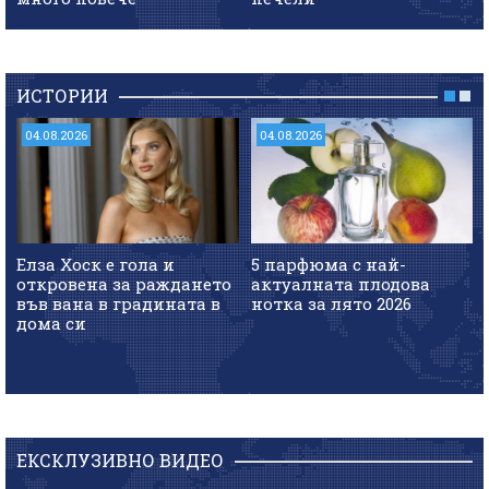
ИСТОРИИ
04.08.2026
04.08.2026
Елза Хоск е гола и
5 парфюма с най-
откровена за раждането
актуалната плодова
във вана в градината в
нотка за лято 2026
дома си
ЕКСКЛУЗИВНО ВИДЕО