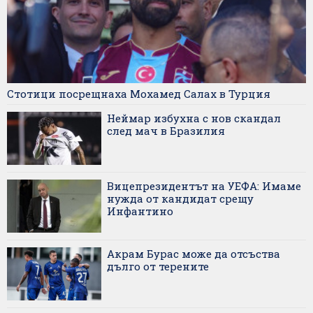
Стотици посрещнаха Мохамед Салах в Турция
Неймар избухна с нов скандал
след мач в Бразилия
Вицепрезидентът на УЕФА: Имаме
нужда от кандидат срещу
Инфантино
Акрам Бурас може да отсъства
дълго от терените