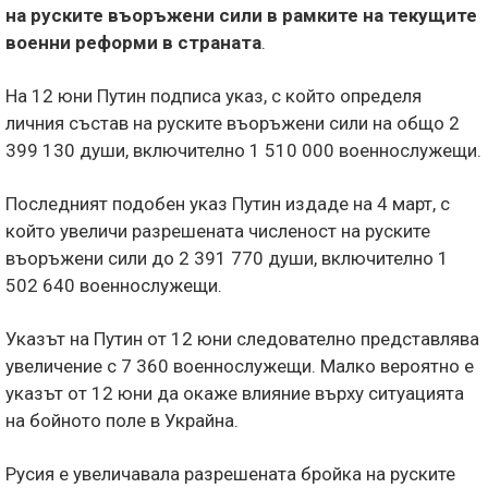
на руските въоръжени сили в рамките на текущите
военни реформи в страната
.
На 12 юни Путин подписа указ, с който определя
личния състав на руските въоръжени сили на общо 2
399 130 души, включително 1 510 000 военнослужещи.
Последният подобен указ Путин издаде на 4 март, с
който увеличи разрешената численост на руските
въоръжени сили до 2 391 770 души, включително 1
502 640 военнослужещи.
Указът на Путин от 12 юни следователно представлява
увеличение с 7 360 военнослужещи. Малко вероятно е
указът от 12 юни да окаже влияние върху ситуацията
на бойното поле в Украйна.
Русия е увеличавала разрешената бройка на руските