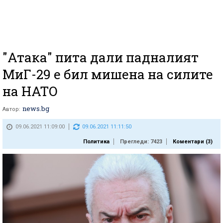
"Атака" пита дали падналият
МиГ-29 е бил мишена на силите
на НАТО
news.bg
Автор:
09.06.2021 11:09:00
09.06.2021 11:11:50
Политика
Прегледи: 7423
Коментари (
3
)