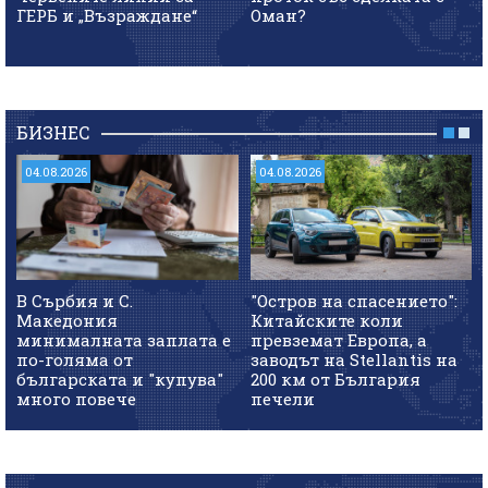
ГЕРБ и „Възраждане“
Оман?
БИЗНЕС
04.08.2026
04.08.2026
В Сърбия и С.
"Остров на спасението":
Македония
Китайските коли
минималната заплата е
превземат Европа, а
по-голяма от
заводът на Stellantis на
българската и "купува"
200 км от България
много повече
печели