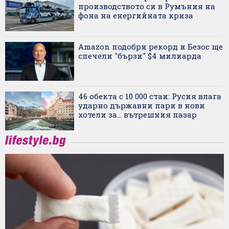
производството си в Румъния на
фона на енергийната криза
Amazon подобри рекорд и Безос ще
спечели "бързи" $4 милиарда
46 обекта с 10 000 стаи: Русия влага
ударно държавни пари в нови
хотели за... вътрешния пазар