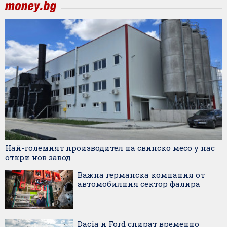
Най-големият производител на свинско месо у нас
откри нов завод
Важна германска компания от
автомобилния сектор фалира
Dacia и Ford спират временно