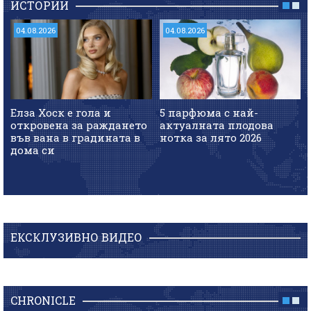
ИСТОРИИ
04.08.2026
04.08.2026
Елза Хоск е гола и
5 парфюма с най-
откровена за раждането
актуалната плодова
във вана в градината в
нотка за лято 2026
дома си
ЕКСКЛУЗИВНО ВИДЕО
CHRONICLE