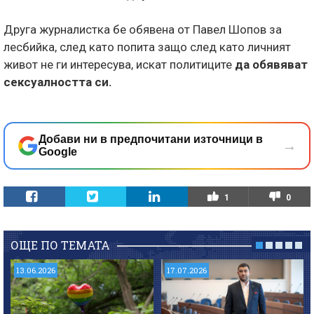
Друга журналистка бе обявена от Павел Шопов за
лесбийка, след като попита защо след като личният
живот не ги интересува, искат политиците
да обявяват
сексуалността си.
Добави ни в предпочитани източници в
→
Google
1
0
ОЩЕ ПО ТЕМАТА
13.06.2026
17.07.2026