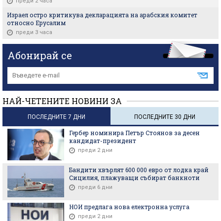
преди 2 часа
Израел остро критикува декларацията на арабския комитет
относно Ерусалим
преди 3 часа
Абонирай се
НАЙ-ЧЕТЕНИТЕ НОВИНИ ЗА
ПОСЛЕДНИТЕ 7 ДНИ
ПОСЛЕДНИТЕ 30 ДНИ
Гербер номинира Петър Стоянов за десен
кандидат-президент
преди 2 дни
Бандити хвърлят 600 000 евро от лодка край
Сицилия, плажуващи събират банкноти
преди 6 дни
НОИ предлага нова електронна услуга
преди 2 дни