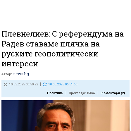
Плевнелиев: С референдума на
Радев ставаме плячка на
руските геополитически
интереси
news.bg
Автор:
10.05.2025 06:50:22
10.05.2025 06:51:56
Политика
Прегледи: 15042
Коментари (
2
)