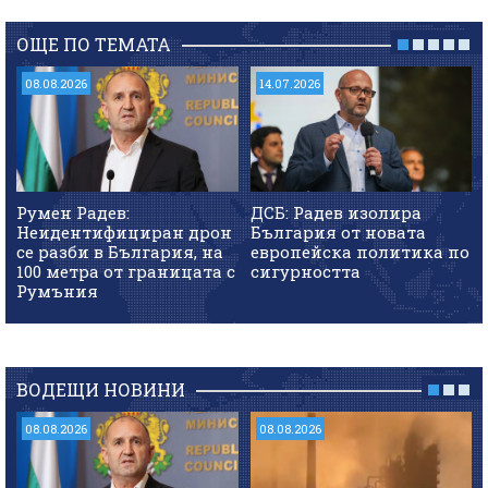
ОЩЕ ПО ТЕМАТА
08.08.2026
14.07.2026
Румен Радев:
ДСБ: Радев изолира
Неидентифициран дрон
България от новата
се разби в България, на
европейска политика по
100 метра от границата с
сигурността
Румъния
ВОДЕЩИ НОВИНИ
08.08.2026
08.08.2026