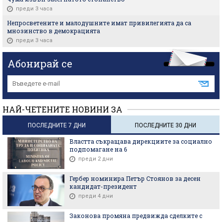
преди 3 часа
Непросветените и малодушните имат привилегията да са
мнозинство в демокрацията
преди 3 часа
Абонирай се
НАЙ-ЧЕТЕНИТЕ НОВИНИ ЗА
ПОСЛЕДНИТЕ 7 ДНИ
ПОСЛЕДНИТЕ 30 ДНИ
Властта съкращава дирекциите за социално
подпомагане на 6
преди 2 дни
Гербер номинира Петър Стоянов за десен
кандидат-президент
преди 4 дни
Законова промяна предвижда сделките с