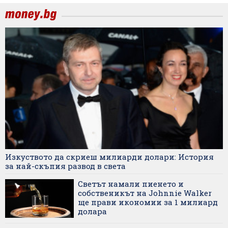
Изкуството да скриеш милиарди долари: История
за най-скъпия развод в света
Светът намали пиенето и
собственикът на Johnnie Walker
ще прави икономии за 1 милиард
долара