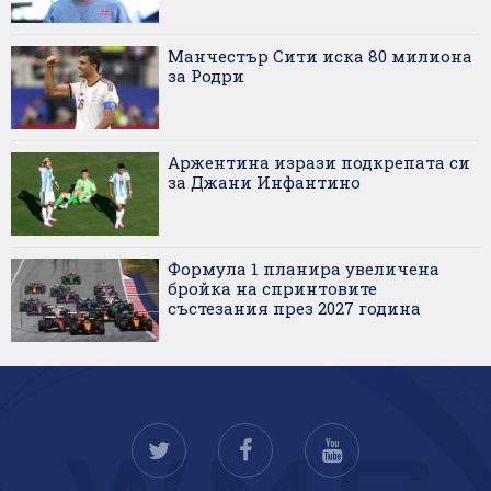
Манчестър Сити иска 80 милиона
за Родри
Аржентина изрази подкрепата си
за Джани Инфантино
Формула 1 планира увеличена
бройка на спринтовите
състезания през 2027 година