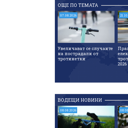
ОЩЕ ПО ТЕМАТА
07.08.2026
21.10
Увеличават се случаите
Пра
на пострадали от
еле
тротинетки
тро
2026 
ВОДЕЩИ НОВИНИ
08.08.2026
08.0