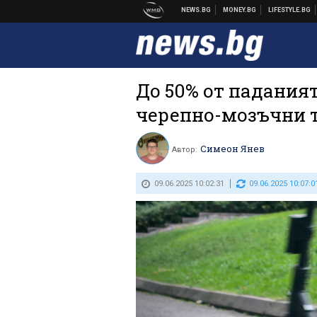
До 50% от паданият
черепно-мозъчни 
Симеон Янев
Автор:
09.06.2025 10:02:31
09.06.2025 10:07:0