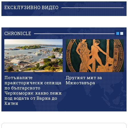
ЕКСКЛУЗИВНО ВИДЕО
CHRONICLE
Потъналите
Другият мит за
праисторически селища
Минотавъра
по българското
Черноморие: какво лежи
под водата от Варна до
Китен