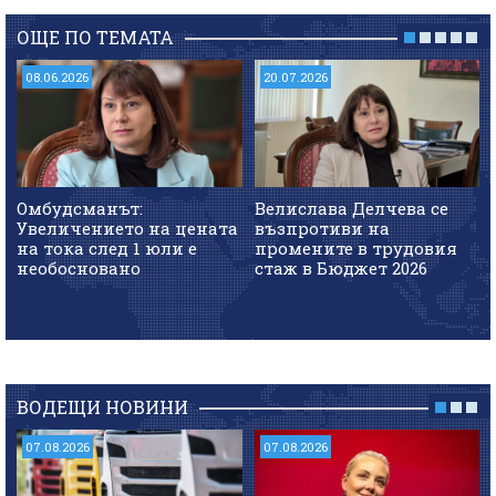
ОЩЕ ПО ТЕМАТА
08.06.2026
20.07.2026
Омбудсманът:
Велислава Делчева се
Увеличението на цената
възпротиви на
на тока след 1 юли е
промените в трудовия
необосновано
стаж в Бюджет 2026
ВОДЕЩИ НОВИНИ
07.08.2026
07.08.2026