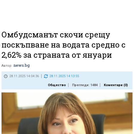
Омбудсманът скочи срещу
поскъпване на водата средно с
2,62% за страната от януари
news.bg
Автор:
28.11.2025 14:04:36
28.11.2025 14:13:55
Общество
Прегледи: 1484
Коментари (
0
)