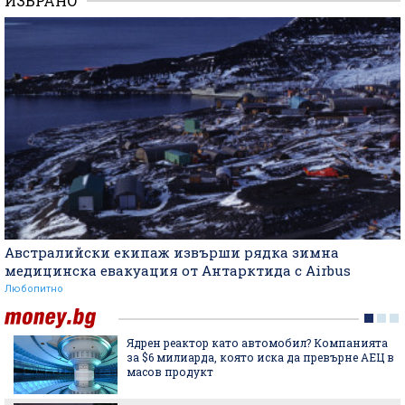
ИЗБРАНО
Австралийски екипаж извърши рядка зимна
медицинска евакуация от Антарктида с Airbus
Любопитно
Ядрен реактор като автомобил? Компанията
за $6 милиарда, която иска да превърне АЕЦ в
масов продукт