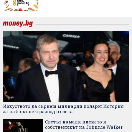
Изкуството да скриеш милиарди долари: История
за най-скъпия развод в света
Светът намали пиенето и
собственикът на Johnnie Walker