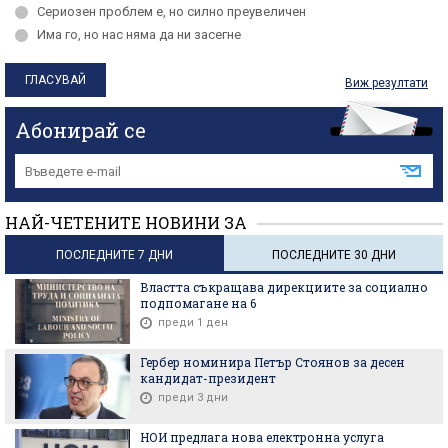
Сериозен проблем е, но силно преувеличен
Има го, но нас няма да ни засегне
Виж резултати
Абонирай се
НАЙ-ЧЕТЕНИТЕ НОВИНИ ЗА
ПОСЛЕДНИТЕ 7 ДНИ
ПОСЛЕДНИТЕ 30 ДНИ
Властта съкращава дирекциите за социално
подпомагане на 6
преди 1 ден
Гербер номинира Петър Стоянов за десен
кандидат-президент
преди 3 дни
НОИ предлага нова електронна услуга