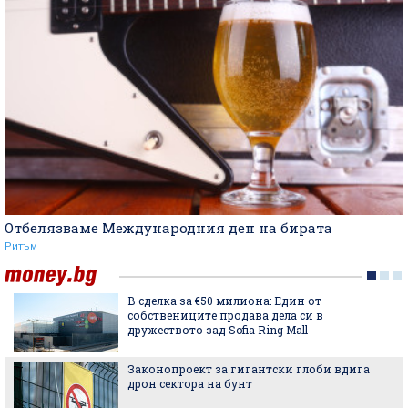
Отбелязваме Международния ден на бирата
Ритъм
В сделка за €50 милиона: Един от
собствениците продава дела си в
дружеството зад Sofia Ring Mall
Законопроект за гигантски глоби вдига
дрон сектора на бунт