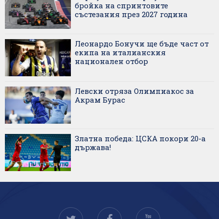
бройка на спринтовите
състезания през 2027 година
Леонардо Бонучи ще бъде част от
екипа на италианския
национален отбор
Левски отряза Олимпиакос за
Акрам Бурас
Златна победа: ЦСКА покори 20-а
държава!