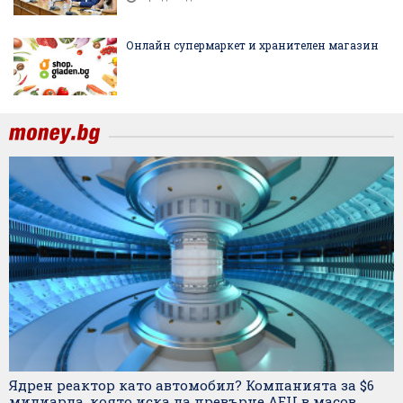
Онлайн супермаркет и хранителен магазин
Ядрен реактор като автомобил? Компанията за $6
милиарда, която иска да превърне АЕЦ в масов