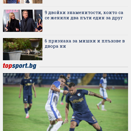
9 двойки знаменитости, които са
се женили два пъти един за друг
6 признака за мишки и плъхове в
двора ни